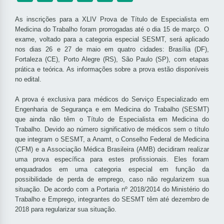
As inscrições para a XLIV Prova de Título de Especialista em
Medicina do Trabalho foram prorrogadas até o dia 15 de março. O
exame, voltado para a categoria especial SESMT, será aplicado
nos dias 26 e 27 de maio em quatro cidades: Brasília (DF),
Fortaleza (CE), Porto Alegre (RS), São Paulo (SP), com etapas
prática e teórica. As informações sobre a prova estão disponíveis
no edital.
A prova é exclusiva para médicos do Serviço Especializado em
Engenharia de Segurança e em Medicina do Trabalho (SESMT)
que ainda não têm o Título de Especialista em Medicina do
Trabalho. Devido ao número significativo de médicos sem o título
que integram o SESMT, a Anamt, o Conselho Federal de Medicina
(CFM) e a Associação Médica Brasileira (AMB) decidiram realizar
uma prova específica para estes profissionais. Eles foram
enquadrados em uma categoria especial em função da
possibilidade de perda de emprego, caso não regularizem sua
situação. De acordo com a Portaria nº 2018/2014 do Ministério do
Trabalho e Emprego, integrantes do SESMT têm até dezembro de
2018 para regularizar sua situação.