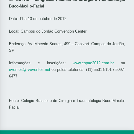
Buco-Maxilo-Facial
Data: 11 a 13 de outubro de 2012
Local: Campos do Jordão Convention Center
Endereço: Av. Macedo Soares, 499 – Capivari- Campos do Jordão,
SP
Informações e inscrições:
www.copac2012.com.br
ou
eventos@rveventos.net
ou pelos telefones: (11) 5531-8191 / 5097-
6477
Fonte:
Colégio Brasileiro de Cirurgia e Traumatologia Buco-Maxilo-
Facial