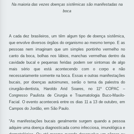
Na maioria das vezes doenças sistêmicas são manifestadas na
boca
A cada dez brasileiros, um têm algum tipo de doença sistêmica,
que envolve diversos órgãos do organismo ao mesmo tempo. E as
pessoas nem imaginam que um simples pontinho vermelho no
canto da boca, bolhas nos lábios, manchas vermelhas dentro da
cavidade bucal e pequenas feridas podem ser sintomas de algo
mais sério que está acontecendo com o corpo e não
necessariamente somente na boca. Essas e outras manifestações
bucais, por doenças autoimunes, serão o tema da palestra do
cirurgião-dentista, Haroldo Arid Soares, no 11º COPAC –
Congresso Paulista de Cirurgia e Traumatologia Buco-Maxilo-
Facial. O evento acontecerá entre os dias 11 a 13 de outubro, em
Campos do Jordão, em São Paulo.
“As manifestações bucais geralmente surgem quando a pessoa
adquire uma doença diagnosticada como infecciosa, imunológica e