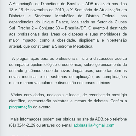
A Associação de Diabéticos de Brasília – ADB realizará nos dias
18 e 19 de novembro de 2010, o X Seminário de Atualização em
Diabetes e Síndrome Metabólica do Distrito Federal, nas
dependências do Unique Palace, localizado no Setor de Clubes
Sul Trecho 2 – Conjunto 30 – Brasília-/DF. O evento é destinado
aos profissionais das áreas de diabetes e suas morbidades de
maior impacto, como a obesidade, displidemia e hipertensão
arterial, que constituem a Síndrome Metabólica.
A programação para os profissionais incluirá discussões acerca
do impacto epidemiológico e econômico, sobre gerenciamento do
controle glicêmico e uso de novas drogas orais, como também as
novas insulinas e os sistemas de aplicação, as complicações
micro e macrovasculares e discussão ede casos clínicos.
Vários convidados, nacionais e locais, de reconhecido prestígio
científico, apresentarão palestras e mesas de debates. Confira a
programação
do evento.
Mais informações podem ser obtidas no site da ADB,pelo telefone
(61) 3244-2129 ou através do e-mail
adbbrasilia@gmail.com