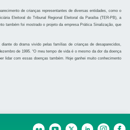
arecimento de crianças representantes de diversas entidades, como o
ria Eleitoral do Tribunal Regional Eleitoral da Paraíba (TER-PB), a
nto também foi mostrado o projeto da empresa Prática Sinalização, que
diante do drama vivido pelas famílias de crianças de desaparecidos,
 dezembro de 1995. “O meu tempo de vida é o mesmo da dor da doença
ber lidar com essas doenças também. Hoje ganhei muito conhecimento