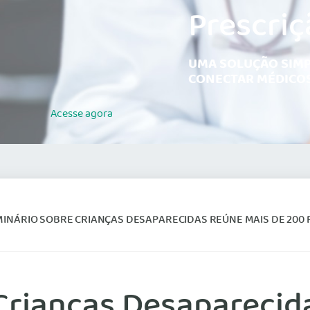
Prescriç
UMA SOLUÇÃO SIMP
CONECTAR MÉDICOS
Acesse
agora
MINÁRIO SOBRE CRIANÇAS DESAPARECIDAS REÚNE MAIS DE 200 PESSOAS
Crianças Desaparecid