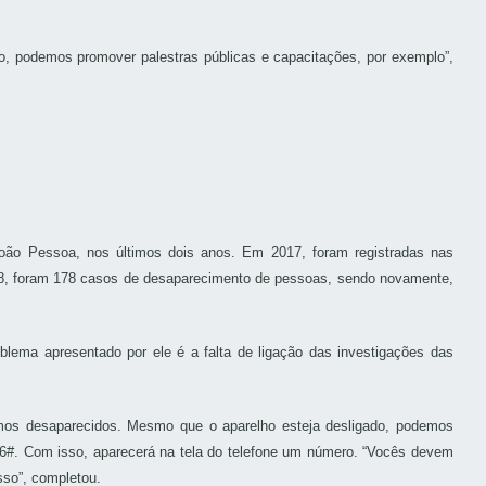
so, podemos promover palestras públicas e capacitações, por exemplo”,
João Pessoa, nos últimos dois anos. Em 2017, foram registradas nas
018, foram 178 casos de desaparecimento de pessoas, sendo novamente,
blema apresentado por ele é a falta de ligação das investigações das
rmos desaparecidos. Mesmo que o aparelho esteja desligado, podemos
#06#. Com isso, aparecerá na tela do telefone um número. “Vocês devem
sso”, completou.