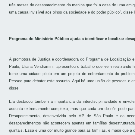
três meses do desaparecimento da menina que foi a casa de uma amiga 
uma causa invisível aos olhos da sociedade e do poder público”, disse 
Programa do Ministério Público ajuda a identificar e localizar des
A promotora de Justiça e coordenadora do Programa de Localização e I
Paulo, Eliana Vendramini, apresentou o trabalho que vem realizando 
torne uma cidade piloto em um projeto de enfrentamento do problema
Pessoa para debater este assunto. Aqui há uma união de pessoas e en
disse.
Ela destacou também a importância da interdisciplinaridade e envol
assunto extremamente complexo, mas que cada um de nós pode partici
Desaparecimento, desenvolvida pelo MP de São Paulo e da neces
desaparecimentos não acontecem apenas em famílias desestruturada
quintais. Essa é uma dor muito grande para as famílias, é maior que a 