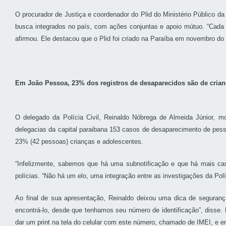
O procurador de Justiça e coordenador do Plid do Ministério Público da
busca integrados no país, com ações conjuntas e apoio mútuo. “Cada e
afirmou. Ele destacou que o Plid foi criado na Paraíba em novembro do
Em João Pessoa, 23% dos registros de desaparecidos são de crian
O delegado da Polícia Civil, Reinaldo Nóbrega de Almeida Júnior, 
delegacias da capital paraibana 153 casos de desaparecimento de pes
23% (42 pessoas) crianças e adolescentes.
“Infelizmente, sabemos que há uma subnotificação e que há mais caso
polícias. “Não há um elo, uma integração entre as investigações da Políc
Ao final de sua apresentação, Reinaldo deixou uma dica de seguran
encontrá-lo, desde que tenhamos seu número de identificação”, disse.
dar um print na tela do celular com este número, chamado de IMEI, e e