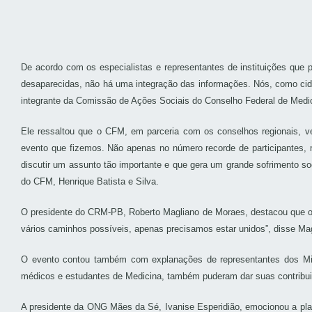
De acordo com os especialistas e representantes de instituições que 
desaparecidas, não há uma integração das informações. Nós, como cid
integrante da Comissão de Ações Sociais do Conselho Federal de Medi
Ele ressaltou que o CFM, em parceria com os conselhos regionais, ve
evento que fizemos. Não apenas no número recorde de participantes, m
discutir um assunto tão importante e que gera um grande sofrimento s
do CFM, Henrique Batista e Silva.
O presidente do CRM-PB, Roberto Magliano de Moraes, destacou que o e
vários caminhos possíveis, apenas precisamos estar unidos”, disse Mag
O evento contou também com explanações de representantes dos Mini
médicos e estudantes de Medicina, também puderam dar suas contribuiç
A presidente da ONG Mães da Sé, Ivanise Esperidião, emocionou a platei