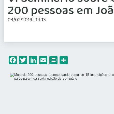
200 pessoas em Joã
04/02/2019 | 14:13
Facebook
Twitter
LinkedIn
Email
Print
Share