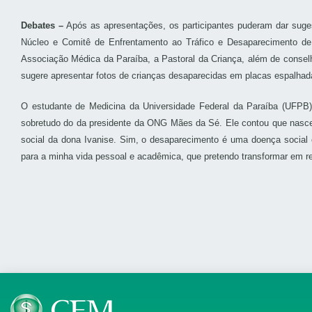
Debates –
Após as apresentações, os participantes puderam dar suge
Núcleo e Comitê de Enfrentamento ao Tráfico e Desaparecimento de P
Associação Médica da Paraíba, a Pastoral da Criança, além de conselh
sugere apresentar fotos de crianças desaparecidas em placas espalhad
O estudante de Medicina da Universidade Federal da Paraíba (UFPB),
sobretudo do da presidente da ONG Mães da Sé. Ele contou que nasc
social da dona Ivanise. Sim, o desaparecimento é uma doença socia
para a minha vida pessoal e acadêmica, que pretendo transformar em r