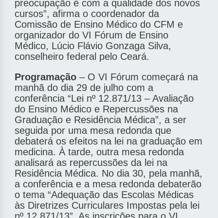
preocupação é com a qualidade dos novos
cursos”, afirma o coordenador da
Comissão de Ensino Médico do CFM e
organizador do VI Fórum de Ensino
Médico, Lúcio Flávio Gonzaga Silva,
conselheiro federal pelo Ceará.
Programação
– O VI Fórum começará na
manhã do dia 29 de julho com a
conferência “Lei nº 12.871/13 – Avaliação
do Ensino Médico e Repercussões na
Graduação e Residência Médica”, a ser
seguida por uma mesa redonda que
debaterá os efeitos na lei na graduação em
medicina. À tarde, outra mesa redonda
analisará as repercussões da lei na
Residência Médica. No dia 30, pela manhã,
a conferência e a mesa redonda debaterão
o tema “Adequação das Escolas Médicas
às Diretrizes Curriculares Impostas pela lei
nº 12.871/13”. As inscrições para o VI