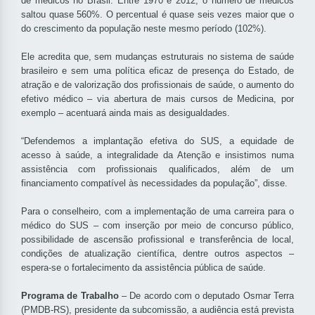
de médicos no Brasil. Entre 1970 e 2012, o número de médicos
saltou quase 560%. O percentual é quase seis vezes maior que o
do crescimento da população neste mesmo período (102%).
Ele acredita que, sem mudanças estruturais no sistema de saúde
brasileiro e sem uma política eficaz de presença do Estado, de
atração e de valorização dos profissionais de saúde, o aumento do
efetivo médico – via abertura de mais cursos de Medicina, por
exemplo – acentuará ainda mais as desigualdades.
“Defendemos a implantação efetiva do SUS, a equidade de
acesso à saúde, a integralidade da Atenção e insistimos numa
assistência com profissionais qualificados, além de um
financiamento compatível às necessidades da população”, disse.
Para o conselheiro, com a implementação de uma carreira para o
médico do SUS – com inserção por meio de concurso público,
possibilidade de ascensão profissional e transferência de local,
condições de atualização científica, dentre outros aspectos –
espera-se o fortalecimento da assistência pública de saúde.
Programa de Trabalho
– De acordo com o deputado Osmar Terra
(PMDB-RS), presidente da subcomissão, a audiência está prevista