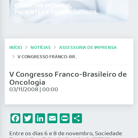
CONECTAR MÉDICOS,
PACIENTES E FARMACÊUTICOS.
INÍCIO
NOTÍCIAS
ASSESSORIA DE IMPRENSA
V CONGRESSO FRANCO-BRASILEIRO DE ONCOLOGIA
V Congresso Franco-Brasileiro de
Oncologia
03/11/2008 | 00:00
Facebook
Twitter
LinkedIn
Email
Print
Share
Entre os dias 6 e 8 de novembro, Sociedade