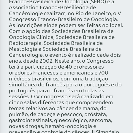
Franco-Brasileira de Oncologia (SFBO) e a
Association Franco-Brésilienne de
Cancérologie realizam, no Rio de Janeiro, o V
Congresso Franco-Brasileiro de Oncologia.
As inscrições ainda podem ser feitas no local.
Com o apoio das Sociedades Brasileira de
Oncologia Clínica, Sociedade Brasileira de
Radioterapia, Sociedade Brasileira de
Mastologia e Sociedade Brasileira de
Cancerologia, o evento é realizado cada dois
anos, desde 2002. Neste ano, o Congresso
terá a participação de 40 professores
oradores franceses e americanos e 700
médicos brasileiros, com uma tradução
simultânea do francês para o português e do
português para o francês em todas as
sessões. O V congresso será realizado em
cinco salas diferentes que compreendem
temas relativos ao câncer de mama, do
pulmão, de cabeça e pescoço, próstata,
gastrointestinais, ginecológico, sarcoma,
novas drogas, hemato-oncologia e
prevenção e controle do câncer; II Simpósio