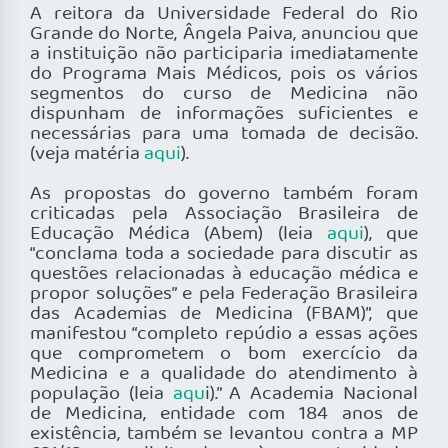
A reitora da Universidade Federal do Rio
Grande do Norte, Ângela Paiva, anunciou que
a instituição não participaria imediatamente
do Programa Mais Médicos, pois os vários
segmentos do curso de Medicina não
dispunham de informações suficientes e
necessárias para uma tomada de decisão.
(veja matéria
aqui
).
As propostas do governo também foram
criticadas pela Associação Brasileira de
Educação Médica (Abem) (leia
aqui
), que
“conclama toda a sociedade para discutir as
questões relacionadas à educação médica e
propor soluções” e pela Federação Brasileira
das Academias de Medicina (FBAM)”, que
manifestou “completo repúdio a essas ações
que comprometem o bom exercício da
Medicina e a qualidade do atendimento à
população (leia
aqu
i).” A Academia Nacional
de Medicina, entidade com 184 anos de
existência, também se levantou contra a MP