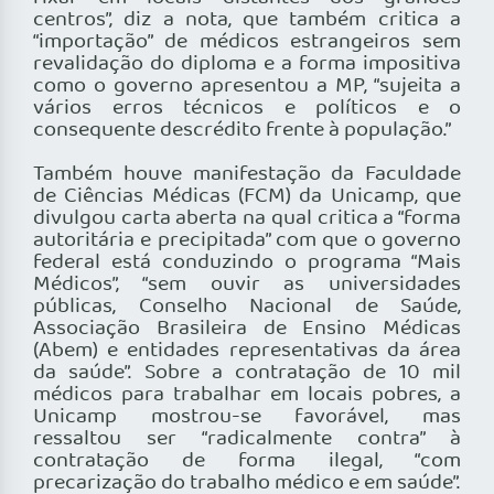
centros”, diz a nota, que também critica a
“importação” de médicos estrangeiros sem
revalidação do diploma e a forma impositiva
como o governo apresentou a MP, “sujeita a
vários erros técnicos e políticos e o
consequente descrédito frente à população.”
Também houve manifestação da Faculdade
de Ciências Médicas (FCM) da Unicamp, que
divulgou carta aberta na qual critica a “forma
autoritária e precipitada” com que o governo
federal está conduzindo o programa “Mais
Médicos”, “sem ouvir as universidades
públicas, Conselho Nacional de Saúde,
Associação Brasileira de Ensino Médicas
(Abem) e entidades representativas da área
da saúde”. Sobre a contratação de 10 mil
médicos para trabalhar em locais pobres, a
Unicamp mostrou-se favorável, mas
ressaltou ser “radicalmente contra” à
contratação de forma ilegal, “com
precarização do trabalho médico e em saúde”.