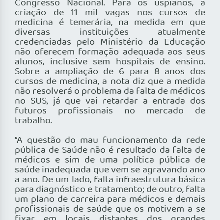
Congresso Nacional. Para os uspianos, a
criação de 11 mil vagas nos cursos de
medicina é temerária, na medida em que
diversas instituições atualmente
credenciadas pelo Ministério da Educação
não oferecem formação adequada aos seus
alunos, inclusive sem hospitais de ensino.
Sobre a ampliação de 6 para 8 anos dos
cursos de medicina, a nota diz que a medida
não resolverá o problema da falta de médicos
no SUS, já que vai retardar a entrada dos
futuros profissionais no mercado de
trabalho.
“A questão do mau funcionamento da rede
pública de Saúde não é resultado da falta de
médicos e sim de uma política pública de
saúde inadequada que vem se agravando ano
a ano. De um lado, falta infraestrutura básica
para diagnóstico e tratamento; de outro, falta
um plano de carreira para médicos e demais
profissionais de saúde que os motivem a se
fixar em locais distantes dos grandes