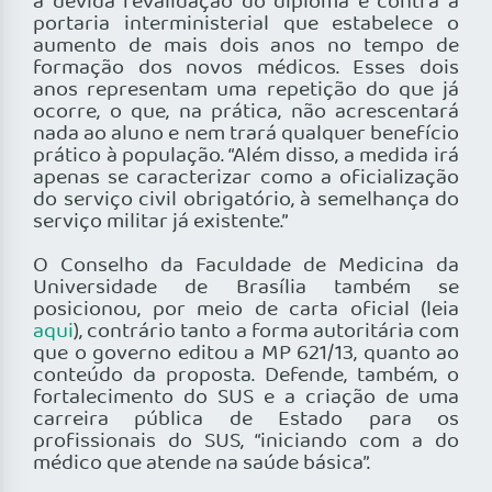
a devida revalidação do diploma e contra a
portaria interministerial que estabelece o
aumento de mais dois anos no tempo de
formação dos novos médicos. Esses dois
anos representam uma repetição do que já
ocorre, o que, na prática, não acrescentará
nada ao aluno e nem trará qualquer benefício
prático à população. “Além disso, a medida irá
apenas se caracterizar como a oficialização
do serviço civil obrigatório, à semelhança do
serviço militar já existente.”
O Conselho da Faculdade de Medicina da
Universidade de Brasília também se
posicionou, por meio de carta oficial (leia
aqui
), contrário tanto a forma autoritária com
que o governo editou a MP 621/13, quanto ao
conteúdo da proposta. Defende, também, o
fortalecimento do SUS e a criação de uma
carreira pública de Estado para os
profissionais do SUS, “iniciando com a do
médico que atende na saúde básica”.