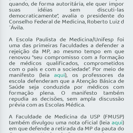
quando, de forma autoritária, ele quer impor
suas idéias sem discuti-las
democraticamente”, avalia o presidente do
Conselho Federal de Medicina, Roberto Luiz d
´Ávila.
A Escola Paulista de Medicina/Unifesp foi
uma das primeiras faculdades a defender a
rejeição da MP, ao mesmo tempo em que
renovou “seu compromisso com a formação
de médicos qualificados, comprometidos
com o país e com a sociedade”. Por meio de
manifesto (leia
aqui
), os professores da
escola defenderam que a Atenção Básica de
Saúde seja conduzida por médicos com
formação plena. O manifesto também
repudia as decisões, sem ampla discussão
prévia com as Escolas Médica.
A Faculdade de Medicina da USP (FMUSP)
também divulgou uma nota oficial (leia
aqui
)
em que defende a retirada da MP da pauta do