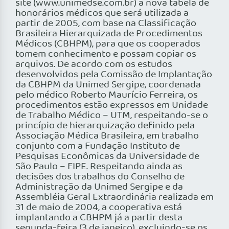
site (www.unimedse.com.br) a nova tabela de
honorários médicos que será utilizada a
partir de 2005, com base na Classificação
Brasileira Hierarquizada de Procedimentos
Médicos (CBHPM), para que os cooperados
tomem conhecimento e possam copiar os
arquivos. De acordo com os estudos
desenvolvidos pela Comissão de Implantação
da CBHPM da Unimed Sergipe, coordenada
pelo médico Roberto Maurício Ferreira, os
procedimentos estão expressos em Unidade
de Trabalho Médico – UTM, respeitando-se o
princípio de hierarquização definido pela
Associação Médica Brasileira, em trabalho
conjunto com a Fundação Instituto de
Pesquisas Econômicas da Universidade de
São Paulo – FIPE. Respeitando ainda as
decisões dos trabalhos do Conselho de
Administração da Unimed Sergipe e da
Assembléia Geral Extraordinária realizada em
31 de maio de 2004, a cooperativa está
implantando a CBHPM já a partir desta
segunda-feira (3 de janeiro), excluindo-se os