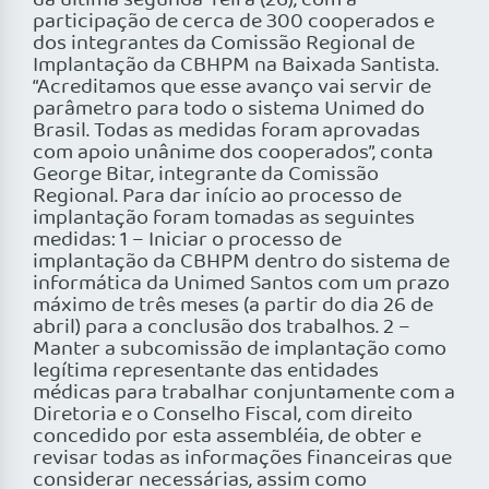
da última segunda-feira (26), com a
participação de cerca de 300 cooperados e
dos integrantes da Comissão Regional de
Implantação da CBHPM na Baixada Santista.
“Acreditamos que esse avanço vai servir de
parâmetro para todo o sistema Unimed do
Brasil. Todas as medidas foram aprovadas
com apoio unânime dos cooperados”, conta
George Bitar, integrante da Comissão
Regional. Para dar início ao processo de
implantação foram tomadas as seguintes
medidas: 1 – Iniciar o processo de
implantação da CBHPM dentro do sistema de
informática da Unimed Santos com um prazo
máximo de três meses (a partir do dia 26 de
abril) para a conclusão dos trabalhos. 2 –
Manter a subcomissão de implantação como
legítima representante das entidades
médicas para trabalhar conjuntamente com a
Diretoria e o Conselho Fiscal, com direito
concedido por esta assembléia, de obter e
revisar todas as informações financeiras que
considerar necessárias, assim como