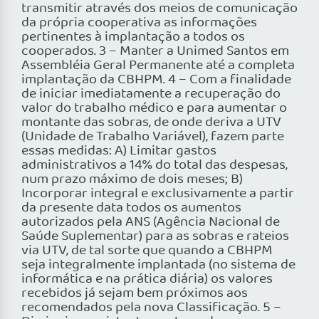
transmitir através dos meios de comunicação
da própria cooperativa as informações
pertinentes à implantação a todos os
cooperados. 3 – Manter a Unimed Santos em
Assembléia Geral Permanente até a completa
implantação da CBHPM. 4 – Com a finalidade
de iniciar imediatamente a recuperação do
valor do trabalho médico e para aumentar o
montante das sobras, de onde deriva a UTV
(Unidade de Trabalho Variável), fazem parte
essas medidas: A) Limitar gastos
administrativos a 14% do total das despesas,
num prazo máximo de dois meses; B)
Incorporar integral e exclusivamente a partir
da presente data todos os aumentos
autorizados pela ANS (Agência Nacional de
Saúde Suplementar) para as sobras e rateios
via UTV, de tal sorte que quando a CBHPM
seja integralmente implantada (no sistema de
informática e na prática diária) os valores
recebidos já sejam bem próximos aos
recomendados pela nova Classificação. 5 –