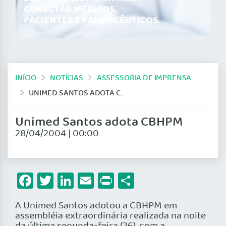
CONECTAR MÉDICOS,
PACIENTES E FARMACÊUTICOS.
INÍCIO
NOTÍCIAS
ASSESSORIA DE IMPRENSA
UNIMED SANTOS ADOTA CBHPM
Unimed Santos adota CBHPM
28/04/2004 | 00:00
Facebook
Twitter
LinkedIn
Email
Print
Share
A Unimed Santos adotou a CBHPM em
assembléia extraordinária realizada na noite