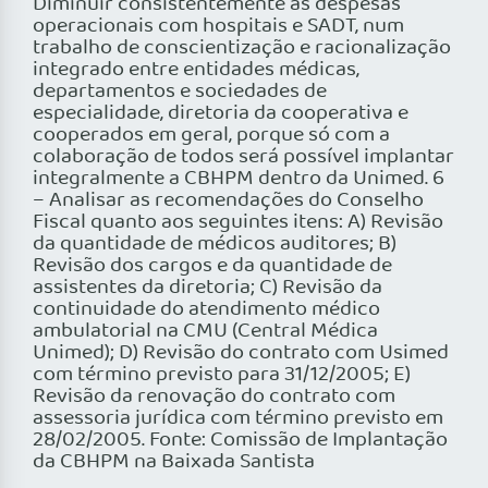
Diminuir consistentemente as despesas
operacionais com hospitais e SADT, num
trabalho de conscientização e racionalização
integrado entre entidades médicas,
departamentos e sociedades de
especialidade, diretoria da cooperativa e
cooperados em geral, porque só com a
colaboração de todos será possível implantar
integralmente a CBHPM dentro da Unimed. 6
– Analisar as recomendações do Conselho
Fiscal quanto aos seguintes itens: A) Revisão
da quantidade de médicos auditores; B)
Revisão dos cargos e da quantidade de
assistentes da diretoria; C) Revisão da
continuidade do atendimento médico
ambulatorial na CMU (Central Médica
Unimed); D) Revisão do contrato com Usimed
com término previsto para 31/12/2005; E)
Revisão da renovação do contrato com
assessoria jurídica com término previsto em
28/02/2005. Fonte: Comissão de Implantação
da CBHPM na Baixada Santista