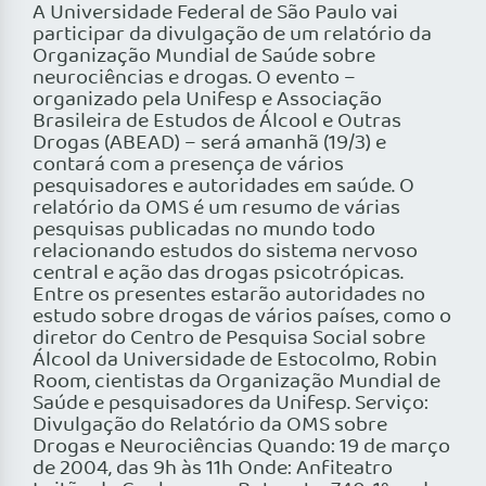
A Universidade Federal de São Paulo vai
participar da divulgação de um relatório da
Organização Mundial de Saúde sobre
neurociências e drogas. O evento –
organizado pela Unifesp e Associação
Brasileira de Estudos de Álcool e Outras
Drogas (ABEAD) – será amanhã (19/3) e
contará com a presença de vários
pesquisadores e autoridades em saúde. O
relatório da OMS é um resumo de várias
pesquisas publicadas no mundo todo
relacionando estudos do sistema nervoso
central e ação das drogas psicotrópicas.
Entre os presentes estarão autoridades no
estudo sobre drogas de vários países, como o
diretor do Centro de Pesquisa Social sobre
Álcool da Universidade de Estocolmo, Robin
Room, cientistas da Organização Mundial de
Saúde e pesquisadores da Unifesp. Serviço:
Divulgação do Relatório da OMS sobre
Drogas e Neurociências Quando: 19 de março
de 2004, das 9h às 11h Onde: Anfiteatro