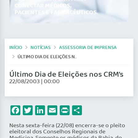
CONECTAR MÉDICOS,
PACIENTES E FARMACÊUTICOS.
INÍCIO
NOTÍCIAS
ASSESSORIA DE IMPRENSA
ÚLTIMO DIA DE ELEIÇÕES NOS CRM’S
Último Dia de Eleições nos CRM’s
22/08/2003 | 00:00
Facebook
Twitter
LinkedIn
Email
Print
Share
Nesta sexta-feira (22/08) encerra-se o pleito
eleitoral dos Conselhos Regionais de