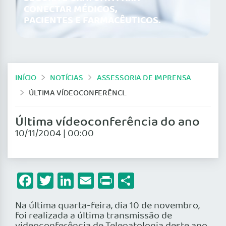
CONECTAR MÉDICOS,
PACIENTES E FARMACÊUTICOS.
INÍCIO
NOTÍCIAS
ASSESSORIA DE IMPRENSA
ÚLTIMA VÍDEOCONFERÊNCIA DO ANO
Última vídeoconferência do ano
10/11/2004 | 00:00
Facebook
Twitter
LinkedIn
Email
Print
Share
Na última quarta-feira, dia 10 de novembro,
foi realizada a última transmissão de