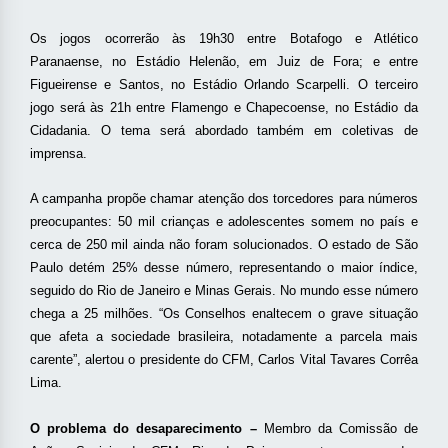
Os jogos ocorrerão às 19h30 entre Botafogo e Atlético
Paranaense, no Estádio Helenão, em Juiz de Fora; e entre
Figueirense e Santos, no Estádio
Orlando Scarpelli. O terceiro
jogo será
às 21h
entre
Flamengo e Chapecoense, no
Estádio
da
Cidadania
. O tema será abordado também em coletivas de
imprensa.
A campanha propõe chamar atenção dos torcedores para números
preocupantes: 50 mil crianças e adolescentes somem no país e
cerca de 250 mil ainda não foram solucionados. O estado de São
Paulo detém 25% desse número, representando o maior índice,
seguido do Rio de Janeiro e Minas Gerais. No mundo esse número
chega a 25 milhões. “Os Conselhos enaltecem o grave situação
que afeta a sociedade brasileira, notadamente a parcela mais
carente”, alertou o presidente do CFM, Carlos Vital Tavares Corrêa
Lima.
O problema do desaparecimento –
Membro da Comissão de