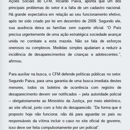
Ações Sociais do CFM, Ricardo Paiva, aponta que um dos
principais problemas do setor é a falta de um cadastro nacional.
Há grande expectativa em relação ao seu funcionamento efetivo,
após ter sido criado por lei em dezembro de 2009. Segundo ele,
sua ausência deixa as famílias sem suporte oficial. “O País
precisa urgentemente de uma ação estratégica sociedade avançar
unida no combate a esta mazela. Não se fala de esforços
onerosos ou complexos. Medidas simples ajudariam a reduzir a
incidência de desaparecimentos de crianças e adolescentes.”,
afirmou.
Para auxiliar na busca, o CFM defende políticas públicas no setor.
Segundo Paiva, para uma garantia de uma busca imediata destes
menores, todos os boletins de ocorrência com registro de
desaparecimento devem ser notificados – pela autoridade policial
– obrigatoriamente ao Ministério da Justiça, por meio eletrônico,
ao site oficial, junto com a foto do desaparecido. “Da forma que é
proposto hoje não funciona: não dá para aguardar os pais ou
responsáveis da vítima incluir o caso no site oficial do governo,
isso deve ser feita compulsoriamente por um policial”.