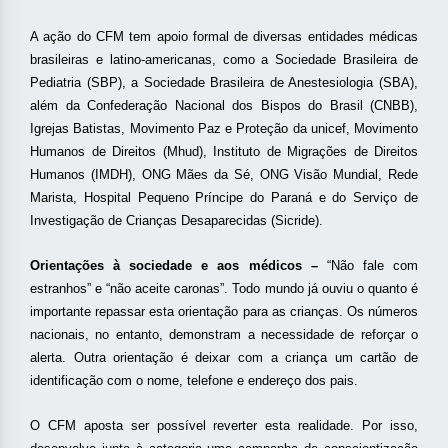
A ação do CFM tem apoio formal de diversas entidades médicas
brasileiras e latino-americanas, como a Sociedade Brasileira de
Pediatria (SBP), a Sociedade Brasileira de Anestesiologia (SBA),
além da Confederação Nacional dos Bispos do Brasil (CNBB),
Igrejas Batistas, Movimento Paz e Proteção da unicef, Movimento
Humanos de Direitos (Mhud), Instituto de Migrações de Direitos
Humanos (IMDH), ONG Mães da Sé, ONG Visão Mundial, Rede
Marista, Hospital Pequeno Príncipe do Paraná e do Serviço de
Investigação de Crianças Desaparecidas (Sicride).
Orientações à sociedade e aos médicos –
“Não fale com
estranhos” e “não aceite caronas”. Todo mundo já ouviu o quanto é
importante repassar esta orientação para as crianças. Os números
nacionais, no entanto, demonstram a necessidade de reforçar o
alerta. Outra orientação é deixar com a criança um cartão de
identificação com o nome, telefone e endereço dos pais.
O CFM aposta ser possível reverter esta realidade. Por isso,