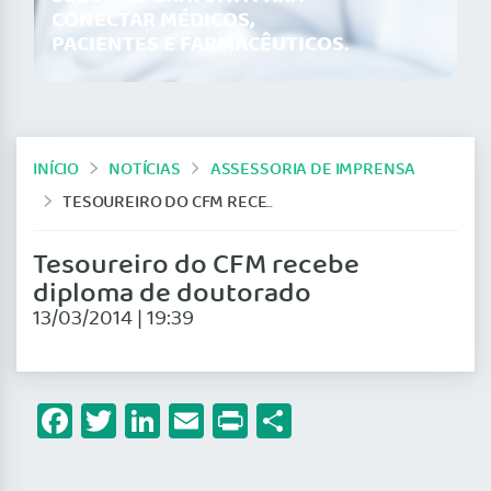
CONECTAR MÉDICOS,
PACIENTES E FARMACÊUTICOS.
INÍCIO
NOTÍCIAS
ASSESSORIA DE IMPRENSA
TESOUREIRO DO CFM RECEBE DIPLOMA DE DOUTORADO
Tesoureiro do CFM recebe
diploma de doutorado
13/03/2014 | 19:39
Facebook
Twitter
LinkedIn
Email
Print
Share