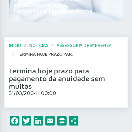
CONECTAR MÉDICOS,
PACIENTES E FARMACÊUTICOS.
INÍCIO
NOTÍCIAS
ASSESSORIA DE IMPRENSA
TERMINA HOJE PRAZO PARA PAGAMENTO DA ANUIDADE SEM MULTAS
Termina hoje prazo para
pagamento da anuidade sem
multas
31/03/2004 | 00:00
Facebook
Twitter
LinkedIn
Email
Print
Share