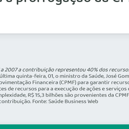
 a 2007 a contribuição representou 40% dos recurso
última quinta-feira, 01, o ministro da Saúde, José 
ovimentação Financeira (CPMF) para garantir recurs
s de recursos para a execução de ações e serviços d
plexidade, R$ 15,3 bilhões são provenientes da CPM
contribuição. Fonte: Saúde Business Web