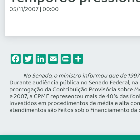
05/11/2007 | 00:00
Facebook
Twitter
LinkedIn
Email
Print
Share
No Senado, o ministro informou que de 1997
Durante audiência pública no Senado Federal, na 
prorrogação da Contribuição Provisória sobre M
e 2007, a CPMF representou mais de 40% das fonte
investidos em procedimentos de média e alta com
atendimentos são feitos sob o financiamento da 