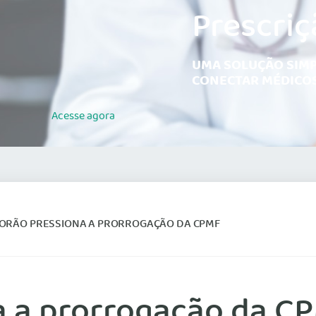
Prescriç
UMA SOLUÇÃO SIMP
CONECTAR MÉDICOS
Acesse
agora
ORÃO PRESSIONA A PRORROGAÇÃO DA CPMF
 a prorrogação da C