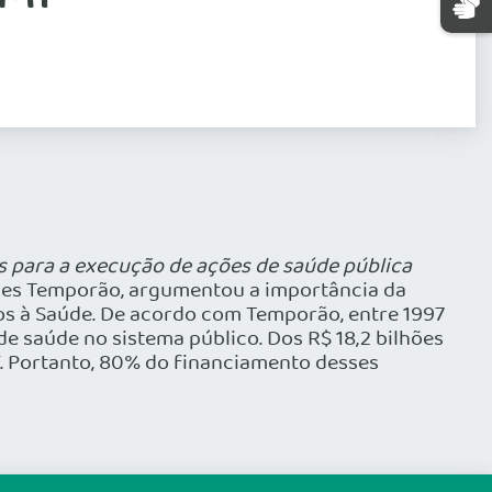
s para a execução de ações de saúde pública
Gomes Temporão, argumentou a importância da
os à Saúde. De acordo com Temporão, entre 1997
e saúde no sistema público. Dos R$ 18,2 bilhões
F. Portanto, 80% do financiamento desses