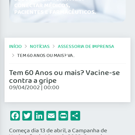
CONECTAR MÉDICOS,
PACIENTES E FARMACÊUTICOS.
INÍCIO
NOTÍCIAS
ASSESSORIA DE IMPRENSA
TEM 60 ANOS OU MAIS? VACINE-SE CONTRA A GRIPE
Tem 60 Anos ou mais? Vacine-se
contra a gripe
09/04/2002 | 00:00
Facebook
Twitter
LinkedIn
Email
Print
Share
Começa dia 13 de abril, a Campanha de