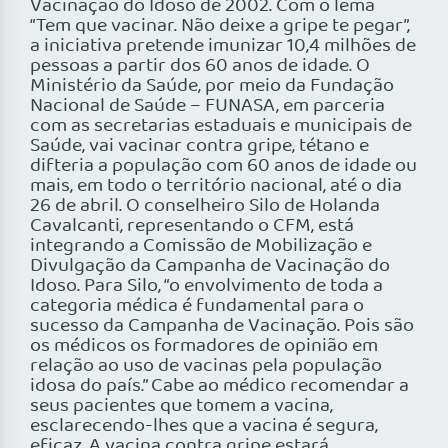
Vacinação do Idoso de 2002. Com o lema
“Tem que vacinar. Não deixe a gripe te pegar”,
a iniciativa pretende imunizar 10,4 milhões de
pessoas a partir dos 60 anos de idade. O
Ministério da Saúde, por meio da Fundação
Nacional de Saúde – FUNASA, em parceria
com as secretarias estaduais e municipais de
Saúde, vai vacinar contra gripe, tétano e
difteria a população com 60 anos de idade ou
mais, em todo o território nacional, até o dia
26 de abril. O conselheiro Silo de Holanda
Cavalcanti, representando o CFM, está
integrando a Comissão de Mobilização e
Divulgação da Campanha de Vacinação do
Idoso. Para Silo, “o envolvimento de toda a
categoria médica é fundamental para o
sucesso da Campanha de Vacinação. Pois são
os médicos os formadores de opinião em
relação ao uso de vacinas pela população
idosa do país.” Cabe ao médico recomendar a
seus pacientes que tomem a vacina,
esclarecendo-lhes que a vacina é segura,
eficaz. A vacina contra gripe estará