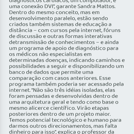
diagnósticos cardíacos, um computador, e
uma conexão DVI”, garante Sandra Mattos.
Dentro do mesmo conceito, mas em
desenvolvimento paralelo, estão sendo
criados também sistemas de educação a
distância – com cursos pela internet, fóruns
de discussão e outras formas interativas
detransmissão de conhecimentos – e ainda
um programa de apoio de diagnóstico para
os médicos não especialistas em
determinadas doenças, indicando caminhos e
possibilidades a seguir e disponibilizando um
banco de dados que permite uma
comparação com casos anteriores. Esse
programa também poderia ser acessado pela
internet. “Não são três idéias isoladas, elas
foram pensadas e desenvolvidas dentro de
uma arquitetura geral e tendo como base o
mesmo alicerce científico. Virão etapas
posteriores dentro de um projeto maior.
Temos potencial tecnológico e humano para
darmos outros direcionamentos, mas falta
dinheiro para isso”, explica o professor da