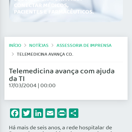
CONECTAR MÉDICOS,
PACIENTES E FARMACÊUTICOS.
INÍCIO
NOTÍCIAS
ASSESSORIA DE IMPRENSA
TELEMEDICINA AVANÇA COM AJUDA DA TI
Telemedicina avança com ajuda
da TI
17/03/2004 | 00:00
Facebook
Twitter
LinkedIn
Email
Print
Share
Há mais de seis anos, a rede hospitalar de