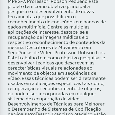
MPEG-7. Professor: Róbson Pequeno Este
projeto tem como objetivo principal a
pesquisa e o desenvolvimento de novas
ferramentas que possibilitem o
reconhecimento de conteúdos em bancos de
dados multimídia. Dentre as múltiplas
aplicações de interesse, destaca-se a
recuperação de imagens médicas e o
respectivo reconhecimento de conteúdos da
mesma. Descritores de Movimento em
Seqüências de Vídeo. Professor: Robson Lins
Este trabalho tem como objetivo pesquisar e
desenvolver técnicas que descrevem as
características visuais relacionadas ao
movimento de objetos em seqüências de
vídeo. Essas técnicas podem ser diretamente
usadas em aplicações específicas tais como,
recuperação e reconhecimento de objetos,
ou podem ser incorporadas em qualquer
sistema de recuperação de vídeo.
Desenvolvimento de Técnicas para Melhorar
o Desempenho de Sistemas de Codificação
de Sinais Professor: Francisco Madeiro Estão