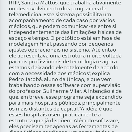
RHP, Sandra Mattos, que trabalha ativamente
no desenvolvimento dos programas de
telemedicina. Este sistema possibilita um
acompanhamento de cada caso por vários
médicos, que podem comunicar-se entre si
independentemente das limitações físicas de
espaço e tempo. O protótipo está em fase de
modelagem final, passando por pequenos
ajustes operacionais no sistema. “Até então
ele apresentava uma estrutura muito voltada
para os profissionais de tecnologia e agora
estamos deixando ele totalmente de acordo
com a necessidade dos médicos”, explica
Pedro Jatobá, aluno da Unicap, e que vem
trabalhando nesse software com supervisão
do professor Guilherme Vilar. A intenção é de
que, em breve, esse programa seja expandido
para mais hospitais públicos, principalmente
os mais distantes da capital. “A idéia é que
esses hospitais usem praticamente a
estrutura que já dispõem. Além do software,
eles precisam ter apenas as ferramentas de