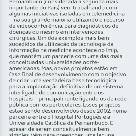
Pernambuco (considerada a segunda mais
importante do País) vem trabalhando com
algumas iniciativas isoladas em telemedicina
– na sua grande maioria utilizando o recurso
da videoconferência, para diagnósticos de
doenças ou mesmo em intervenções
cirúrgicas. Um dos exemplos mais bem
sucedidos da utilização da tecnologia da
informação na medicina acontece no Imip,
que mantém um parceria com uma das mais
conceituadas universidades norte-
americanas. Mas, novos projetos estão em
fase final de desenvolvimento com o objetivo
de criar uma verdadeira base tecnológica
para a implantação definitiva de um sistema
interligado de comunicação entre os
hospitais – principalmente ligando os da rede
pública com os particulares. Esses projetos
estão sendo desenvolvidos desde 2002, numa
parceira entre o Hospital Português e a
Universidade Católica de Pernambuco. E
apesar de serem conceitualmente bem
simples, vêm para preencher uma lacuna