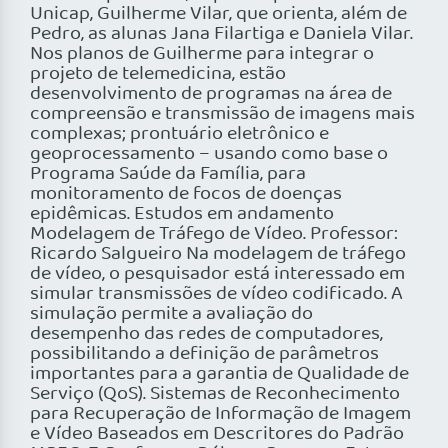
Unicap, Guilherme Vilar, que orienta, além de
Pedro, as alunas Jana Filartiga e Daniela Vilar.
Nos planos de Guilherme para integrar o
projeto de telemedicina, estão
desenvolvimento de programas na área de
compreensão e transmissão de imagens mais
complexas; prontuário eletrônico e
geoprocessamento – usando como base o
Programa Saúde da Família, para
monitoramento de focos de doenças
epidêmicas. Estudos em andamento
Modelagem de Tráfego de Vídeo. Professor:
Ricardo Salgueiro Na modelagem de tráfego
de vídeo, o pesquisador está interessado em
simular transmissões de vídeo codificado. A
simulação permite a avaliação do
desempenho das redes de computadores,
possibilitando a definição de parâmetros
importantes para a garantia de Qualidade de
Serviço (QoS). Sistemas de Reconhecimento
para Recuperação de Informação de Imagem
e Vídeo Baseados em Descritores do Padrão