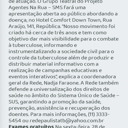
de atuação. O Grupo Teatral do Projeto
Agentes Na Rua – SMS fará uma
apresentação aberta ao público abordando a
doença, no Hotel Comfort Down Town, Rua
Araújo, 141, República. “Nosso movimento foi
criado há cerca de três anos e tem como
objetivo dar mais visibilidade para o combate
à tuberculose, informando e
instrumentalizando a sociedade civil para o
controle da tuberculose além de produzir e
distribuir material informativo com a
realização de campanhas educativas e
eventos interativos”, explica a coordenadora
geral da Rede, Nadja Faraone. A Rede também
defende a universalização dos direitos de
saúde no âmbito do Sistema Único de Saúde –
SUS, garantindo a promoção da saúde,
prevenção, assistência e recuperação dos
doentes. Para mais informações, (11) 3333-
5454 ou redepaulistatb@yahoo.com.br
Exames gratuitos
Na sexta-feira, 28 de