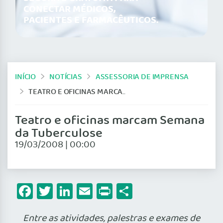
CONECTAR MÉDICOS,
PACIENTES E FARMACÊUTICOS.
INÍCIO
NOTÍCIAS
ASSESSORIA DE IMPRENSA
TEATRO E OFICINAS MARCAM SEMANA DA TUBERCULOSE
Teatro e oficinas marcam Semana
da Tuberculose
19/03/2008 | 00:00
Facebook
Twitter
LinkedIn
Email
Print
Share
Entre as atividades, palestras e exames de