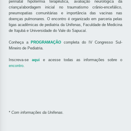
perinatal hipotermia terapêutica, avaliação neurológica da
criança/abordagem inicial no traumatismo crânio-encefálico,
pneumopatias comunitárias e importância das vacinas nas
doenças pulmonares. O encontro é organizado em parceria pelas
ligas acadêmicas de pediatria da Unifenas, Faculdade de Medicina
de Itajubá e Universidade do Vale do Sapucaí.
Conheça a
PROGRAMAÇÃO
completa do IV Congresso
Sul-
Mineiro de Pediatria
.
Inscreva-se
aqui
e acesse todas as informações sobre o
encontro
.
*
Com informações da Unifenas.