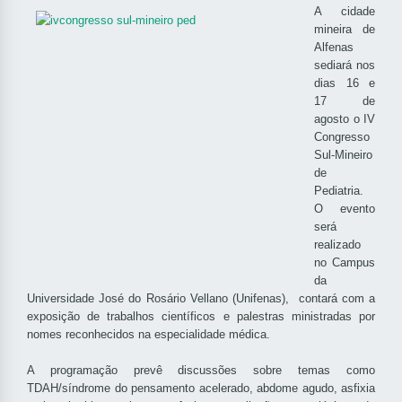
A cidade
mineira de
Alfenas
sediará nos
dias 16 e
17 de
agosto o IV
Congresso
Sul-Mineiro
de
Pediatria.
O evento
será
realizado
no Campus
da
Universidade José do Rosário Vellano (Unifenas), contará com a
exposição de trabalhos científicos e palestras ministradas por
nomes reconhecidos na especialidade médica.
A programação prevê discussões sobre temas como
TDAH/síndrome do pensamento acelerado, abdome agudo, asfixia