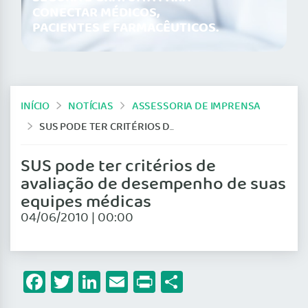
CONECTAR MÉDICOS,
PACIENTES E FARMACÊUTICOS.
INÍCIO
NOTÍCIAS
ASSESSORIA DE IMPRENSA
SUS PODE TER CRITÉRIOS DE AVALIAÇÃO DE DESEMPENHO DE SUAS EQUIPES MÉDICAS
SUS pode ter critérios de
avaliação de desempenho de suas
equipes médicas
04/06/2010 | 00:00
Facebook
Twitter
LinkedIn
Email
Print
Share