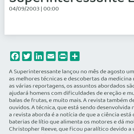
04/09/2003 | 00:00
Facebook
Twitter
LinkedIn
Email
Print
Share
A Superinteressante lançou no mês de agosto uma 
as melhores técnicas e descobertas da medicina 
as várias reportagens, os assuntos abordados são
ajudará homens com dificuldades de ereção e mul
balas de frutas, e muito mais. A revista também d
ouvidos. A técnica, que está sendo desenvolvida 
a revista aborda é a notícia de que a ciência es
baterias de lítio que alimenta os motores e dá mo
Christopher Reeve, que ficou paralítico devido a 