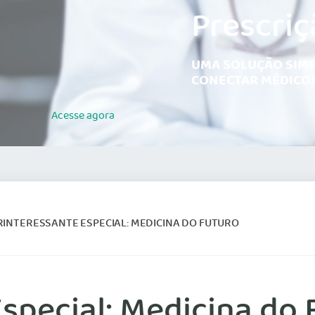
Prescriç
UMA SOLUÇÃO SIMP
CONECTAR MÉDICOS
Acesse
agora
INTERESSANTE ESPECIAL: MEDICINA DO FUTURO
special: Medicina do 