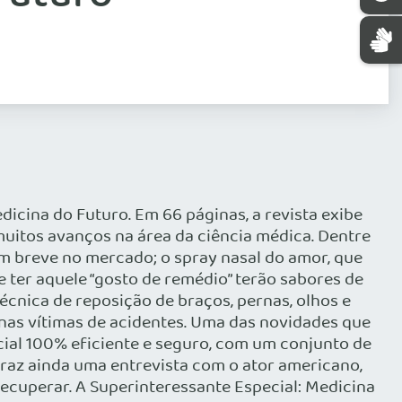
icina do Futuro. Em 66 páginas, a revista exibe
muitos avanços na área da ciência médica. Dentre
 em breve no mercado; o spray nasal do amor, que
 ter aquele “gosto de remédio” terão sabores de
técnica de reposição de braços, pernas, olhos e
 nas vítimas de acidentes. Uma das novidades que
icial 100% eficiente e seguro, com um conjunto de
 traz ainda uma entrevista com o ator americano,
 recuperar. A Superinteressante Especial: Medicina