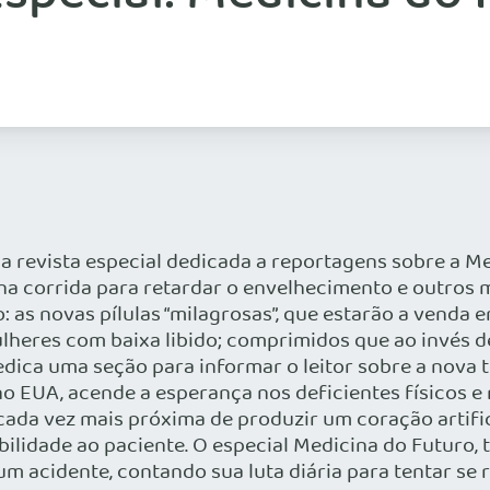
revista especial dedicada a reportagens sobre a Med
na corrida para retardar o envelhecimento e outros 
: as novas pílulas “milagrosas”, que estarão a venda
heres com baixa libido; comprimidos que ao invés de
edica uma seção para informar o leitor sobre a nova 
no EUA, acende a esperança nos deficientes físicos e
tá cada vez mais próxima de produzir um coração artif
bilidade ao paciente. O especial Medicina do Futuro,
um acidente, contando sua luta diária para tentar se