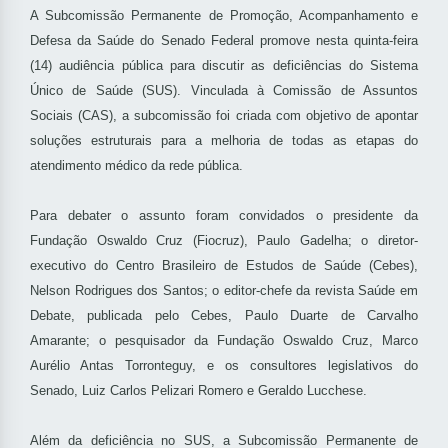
A Subcomissão Permanente de Promoção, Acompanhamento e
Defesa da Saúde do Senado Federal promove nesta quinta-feira
(14) audiência pública para discutir as deficiências do Sistema
Único de Saúde (SUS). Vinculada à Comissão de Assuntos
Sociais (CAS), a subcomissão foi criada com objetivo de apontar
soluções estruturais para a melhoria de todas as etapas do
atendimento médico da rede pública.
Para debater o assunto foram convidados o presidente da
Fundação Oswaldo Cruz (Fiocruz), Paulo Gadelha; o diretor-
executivo do Centro Brasileiro de Estudos de Saúde (Cebes),
Nelson Rodrigues dos Santos; o editor-chefe da revista Saúde em
Debate, publicada pelo Cebes, Paulo Duarte de Carvalho
Amarante; o pesquisador da Fundação Oswaldo Cruz, Marco
Aurélio Antas Torronteguy, e os consultores legislativos do
Senado, Luiz Carlos Pelizari Romero e Geraldo Lucchese.
Além da deficiência no SUS, a Subcomissão Permanente de