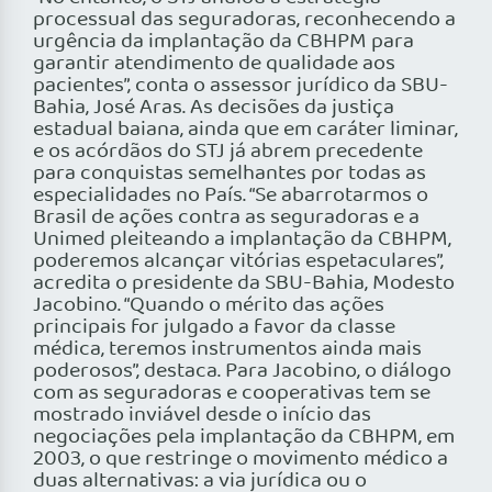
processual das seguradoras, reconhecendo a
urgência da implantação da CBHPM para
garantir atendimento de qualidade aos
pacientes”, conta o assessor jurídico da SBU-
Bahia, José Aras. As decisões da justiça
estadual baiana, ainda que em caráter liminar,
e os acórdãos do STJ já abrem precedente
para conquistas semelhantes por todas as
especialidades no País. “Se abarrotarmos o
Brasil de ações contra as seguradoras e a
Unimed pleiteando a implantação da CBHPM,
poderemos alcançar vitórias espetaculares”,
acredita o presidente da SBU-Bahia, Modesto
Jacobino. “Quando o mérito das ações
principais for julgado a favor da classe
médica, teremos instrumentos ainda mais
poderosos”, destaca. Para Jacobino, o diálogo
com as seguradoras e cooperativas tem se
mostrado inviável desde o início das
negociações pela implantação da CBHPM, em
2003, o que restringe o movimento médico a
duas alternativas: a via jurídica ou o