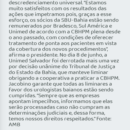
descredenciamento universal. “Estamos
muito satisfeitos com os resultados das
ações que impetramos pois, graças a esse
esforço, os sócios da SBU-Bahia estão sendo
remunerados por Bradesco, Sul América e
Unimed de acordo com a CBHPM plena desde
o ano passado, com condições de oferecer
tratamento de ponta aos pacientes em vista
da cobertura dos novos procedimentos”,
afirma o presidente. No dia 8 de junho, a
Unimed Salvador foi derrotada mais uma vez
por decisão unânime do Tribunal de Justiça
do Estado da Bahia, que manteve liminar
obrigando a cooperativa a praticar a CBHPM.
Jacobino garante que todas as liminares a
favor dos urologistas baianos estão sendo
cumpridas. “Sempre que as empresas
apontam impecilhos, informamos que elas
serão processadas caso não cumpram as
determinações judiciais e, dessa forma,
temos nossos direitos respeitados.” Fonte:
AMB