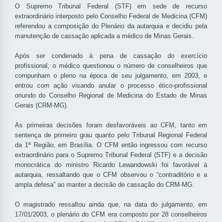
O Supremo Tribunal Federal (STF) em sede de recurso
extraordinário interposto pelo Conselho Federal de Medicina (CFM)
referendou a composição do Plenário da autarquia e decidiu pela
manutenção de cassação aplicada a médico de Minas Gerais.
Após ser condenado à pena de cassação do exercício
profissional, o médico questionou o número de conselheiros que
compunham o pleno na época de seu julgamento, em 2003, e
entrou com ação visando anular o processo ético-profissional
oriundo do Conselho Regional de Medicina do Estado de Minas
Gerais (CRM-MG).
As primeiras decisões foram desfavoráveis ao CFM, tanto em
sentença de primeiro grau quanto pelo Tribunal Regional Federal
da 1ª Região, em Brasília. O CFM então ingressou com recurso
extraordinário para o Supremo Tribunal Federal (STF) e a decisão
monocrática do ministro Ricardo Lewandowski foi favorável à
autarquia, ressaltando que o CFM observou o “contraditório e a
ampla defesa” ao manter a decisão de cassação do CRM-MG.
O magistrado ressaltou ainda que, na data do julgamento, em
17/01/2003, o plenário do CFM era composto por 28 conselheiros