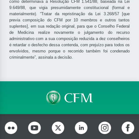
como determinava a Resolução CFM 1.541/88, baseada na Lei
9.649/88, que vigia presumidamente constitucional (formal e
materialmente). “Tratar da repristinação da Lei 3.268/57 [que
previa composição do CFM por 10 membros e outros tantos
suplentes], em sua redação original, para que o Conselho Federal
de Medicina realize novamente o julgamento do recurso
administrativo com a sua composição reduzida a dez conselheiros
é retardar o desfecho dessa contenda, com prejuízo para todos os
envolvidos, mesmo porque o recorrido também foi condenado
criminalmente”, assinala a decisão.