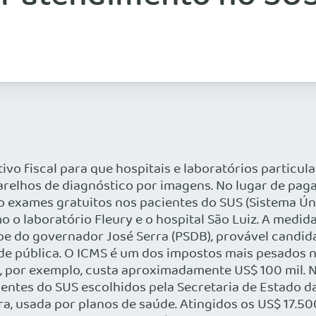
ivo fiscal para que hospitais e laboratórios partic
arelhos de diagnóstico por imagens. No lugar de pag
o exames gratuitos nos pacientes do SUS (Sistema Ún
 o laboratório Fleury e o hospital São Luiz. A medid
pe do governador José Serra (PSDB), provável candid
úde pública. O ICMS é um dos impostos mais pesados n
 por exemplo, custa aproximadamente US$ 100 mil. Ne
entes do SUS escolhidos pela Secretaria de Estado d
ra, usada por planos de saúde. Atingidos os US$ 17.5