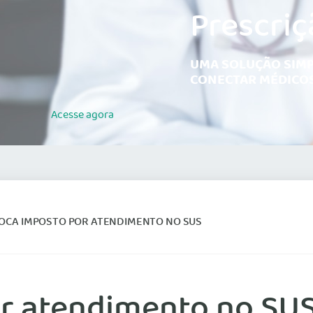
Prescriç
UMA SOLUÇÃO SIMP
CONECTAR MÉDICOS
Acesse
agora
ROCA IMPOSTO POR ATENDIMENTO NO SUS
or atendimento no SU