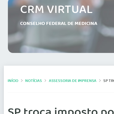
CRM VIRTUAL
CONSELHO FEDERAL DE MEDICINA
INÍCIO
NOTÍCIAS
ASSESSORIA DE IMPRENSA
SP T
SP troca imposto p