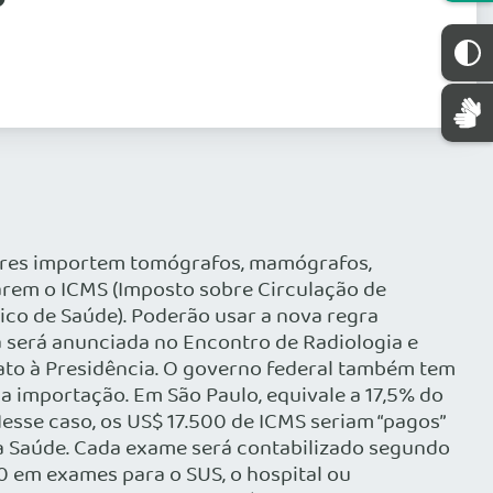
ulares importem tomógrafos, mamógrafos,
arem o ICMS (Imposto sobre Circulação de
ico de Saúde). Poderão usar a nova regra
a será anunciada no Encontro de Radiologia e
ato à Presidência. O governo federal também tem
a importação. Em São Paulo, equivale a 17,5% do
sse caso, os US$ 17.500 de ICMS seriam “pagos”
a Saúde. Cada exame será contabilizado segundo
00 em exames para o SUS, o hospital ou