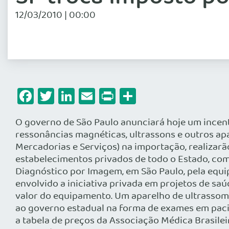
12/03/2010 | 00:00
Facebook
Twitter
LinkedIn
Email
Print
Share
O governo de São Paulo anunciará hoje um incent
ressonâncias magnéticas, ultrassons e outros ap
Mercadorias e Serviços) na importação, realizarã
estabelecimentos privados de todo o Estado, como
Diagnóstico por Imagem, em São Paulo, pela equi
envolvido a iniciativa privada em projetos de sa
valor do equipamento. Um aparelho de ultrassom,
ao governo estadual na forma de exames em paci
a tabela de preços da Associação Médica Brasilei