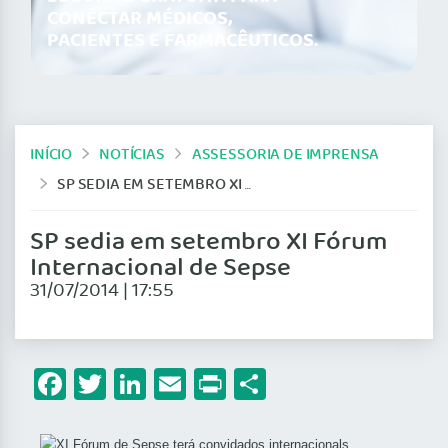
CONECTAR MÉDICOS,
PACIENTES E FARMACÊUTICOS.
INÍCIO
NOTÍCIAS
ASSESSORIA DE IMPRENSA
SP SEDIA EM SETEMBRO XI FÓRUM INTERNACIONAL DE SEPSE
SP sedia em setembro XI Fórum
Internacional de Sepse
31/07/2014 | 17:55
Facebook
Twitter
LinkedIn
Email
Print
Share