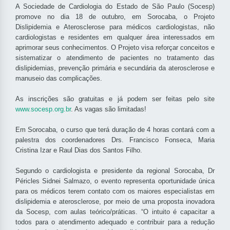
A Sociedade de Cardiologia do Estado de São Paulo (Socesp)
promove no dia 18 de outubro, em Sorocaba, o Projeto
Dislipidemia e Aterosclerose para médicos cardiologistas, não
cardiologistas e residentes em qualquer área interessados em
aprimorar seus conhecimentos. O Projeto visa reforçar conceitos e
sistematizar o atendimento de pacientes no tratamento das
dislipidemias, prevenção primária e secundária da aterosclerose e
manuseio das complicações.
As inscrições são gratuitas e já podem ser feitas pelo site
www.socesp.org.br
. As vagas são limitadas!
Em Sorocaba, o curso que terá duração de 4 horas contará com a
palestra dos coordenadores Drs. Francisco Fonseca, Maria
Cristina Izar e Raul Dias dos Santos Filho.
Segundo o cardiologista e presidente da regional Sorocaba, Dr
Péricles Sidnei Salmazo, o evento representa oportunidade única
para os médicos terem contato com os maiores especialistas em
dislipidemia e aterosclerose, por meio de uma proposta inovadora
da
Socesp
, com aulas teórico/práticas. “O intuito é capacitar a
todos para o atendimento adequado e contribuir para a redução