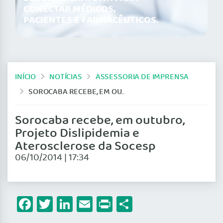
CONECTAR MÉDICOS,
PACIENTES E FARMACÊUTICOS.
INÍCIO
NOTÍCIAS
ASSESSORIA DE IMPRENSA
SOROCABA RECEBE, EM OUTUBRO, PROJETO DISLIPIDEMIA E ATEROSCLEROSE DA SOCESP
Sorocaba recebe, em outubro,
Projeto Dislipidemia e
Aterosclerose da Socesp
06/10/2014 | 17:34
Facebook
Twitter
LinkedIn
Email
Print
Share