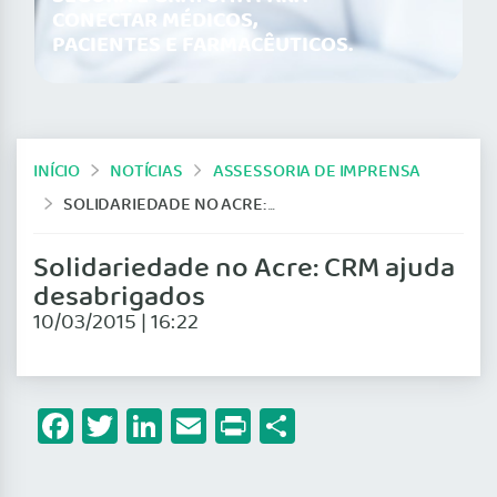
CONECTAR MÉDICOS,
PACIENTES E FARMACÊUTICOS.
INÍCIO
NOTÍCIAS
ASSESSORIA DE IMPRENSA
SOLIDARIEDADE NO ACRE: CRM AJUDA DESABRIGADOS
Solidariedade no Acre: CRM ajuda
desabrigados
10/03/2015 | 16:22
Facebook
Twitter
LinkedIn
Email
Print
Share