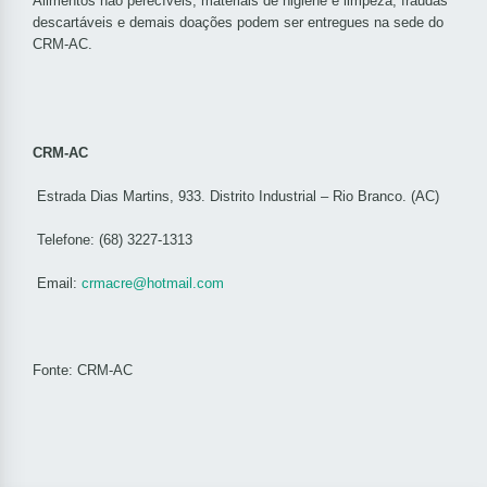
Alimentos não perecíveis, materiais de higiene e limpeza, fraudas
descartáveis e demais doações podem ser entregues na sede do
CRM-AC.
CRM-AC
Estrada Dias Martins, 933. Distrito Industrial – Rio Branco. (AC)
Telefone: (68) 3227-1313
Email:
crmacre@hotmail.com
Fonte: CRM-AC