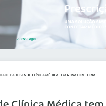
Prescriç
UMA SOLUÇÃO SIMP
CONECTAR MÉDICOS
Acesse
agora
DADE PAULISTA DE CLÍNICA MÉDICA TEM NOVA DIRETORIA
de Clínica Médica tem 