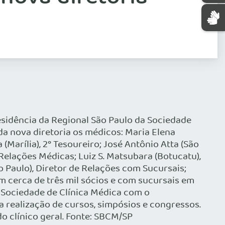
esidência da Regional São Paulo da Sociedade
a nova diretoria os médicos: Maria Elena
 (Marília), 2° Tesoureiro; José Antônio Atta (São
de Relações Médicas; Luiz S. Matsubara (Botucatu),
ão Paulo), Diretor de Relações com Sucursais;
om cerca de três mil sócios e com sucursais em
 Sociedade de Clínica Médica com o
a realização de cursos, simpósios e congressos.
o clínico geral. Fonte: SBCM/SP