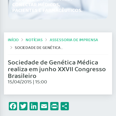
CONECTAR MÉDICOS,
PACIENTES E FARMACÊUTICOS.
INÍCIO
NOTÍCIAS
ASSESSORIA DE IMPRENSA
SOCIEDADE DE GENÉTICA MÉDICA REALIZA EM JUNHO XXVII CONGRESSO BRASILEIRO
Sociedade de Genética Médica
realiza em junho XXVII Congresso
Brasileiro
15/04/2015 | 15:00
Facebook
Twitter
LinkedIn
Email
Print
Share