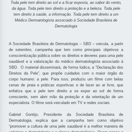
Toda pele tem direito ao sol e a ficar exposta, ao sabor do vento,
da água. Toda pele tem direito a proteção e a beleza. Toda pele
tem direito à saúde, a informação. Toda pele tem direito a um
Médico Dermatologista associado à Sociedade Brasileira de
Dermatologia
A Sociedade Brasileira de Dermatologia – SBD – veicula, a partir
de setembro, campanha que tem como principais objetivos a
conscientização pública sobre os direitos e deveres para uma pele
saudável e a valorização do médico dermatologista associado à
SBD. O material disseminará, de forma lúdica, a “Declaração dos
Direitos da Pele”, que propõe cuidados com o maior órgão do
corpo humano: a pele. Para isso, produziu um filme com belas
cenas de praia e práticas esportivas e de lazer ao ar livre, que
enfatiza que a pele tem direito a se expor ao sol de forma
consciente, sem abrir mão da proteção e da orientação de um
especialista. O filme será veiculado em TV e redes sociais.
Gabriel Gontijo, Presidente da Sociedade Brasileira de
Dermatologia, explica que a campanha tem como objetivo
“promover a cultura de uma pele saudável é a melhor maneira de