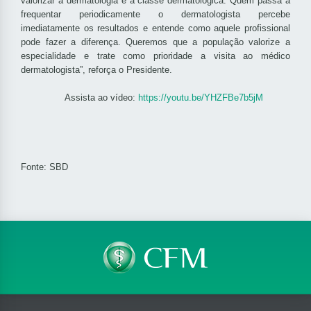
valorizar a dermatologia e a classe dermatológica. Quem passa a
frequentar periodicamente o dermatologista percebe
imediatamente os resultados e entende como aquele profissional
pode fazer a diferença. Queremos que a população valorize a
especialidade e trate como prioridade a visita ao médico
dermatologista”, reforça o Presidente.
Assista ao vídeo:
https://youtu.be/YHZFBe7b5jM
Fonte:
SBD