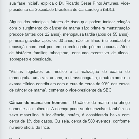
sua fase inicial”, explica o Dr. Ricardo César Pinto Antunes, vice-
presidente da Sociedade Brasileira de Cancerologia (SBC).
Alguns dos principais fatores de risco que podem indicar relação
com o surgimento do câncer de mama são: primeira menstruação
precoce (antes dos 12 anos), menopausa tardia (após os 55 anos),
primeira gravidez após os 30 anos, não ter filhos (nuliparidade) e
reposição hormonal por tempo prolongado pós-menopausa. Além
de histórico familiar, tabagismo, consumo excessivo de álcool,
sobrepeso e obesidade.
“Visitas regulares ao médico e a realização do exame de
mamografia, uma vez ao ano, a ultrassonografia, o autoexame e o
exame clínico contribuem com a cura de cerca de 90% dos casos
de câncer de mama”, comenta o vice-presidente da SBC.
Câncer de mama em homens –
O câncer de mama não atinge
somente as mulheres. A doença pode se desenvolver também no
sexo masculino. A incidência, porém, é considerada baixa com
cerca de 1% dos casos. Ou seja, cerca de 580 eventos, conforme
número oficial do Inca.