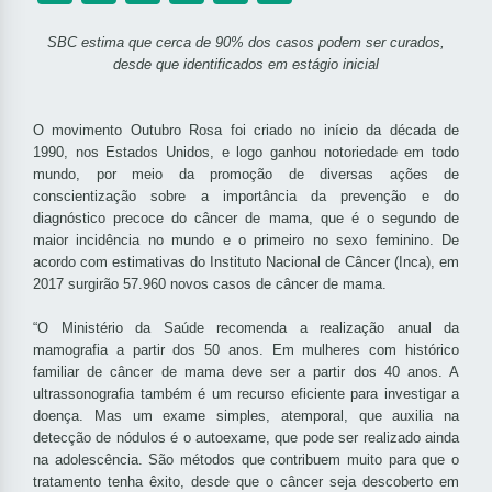
SBC estima que cerca de 90% dos casos podem ser curados,
desde que identificados em estágio inicial
O movimento Outubro Rosa foi criado no início da década de
1990, nos Estados Unidos, e logo ganhou notoriedade em todo
mundo, por meio da promoção de diversas ações de
conscientização sobre a importância da prevenção e do
diagnóstico precoce do câncer de mama, que é o segundo de
maior incidência no mundo e o primeiro no sexo feminino. De
acordo com estimativas do Instituto Nacional de Câncer (Inca), em
2017 surgirão 57.960 novos casos de câncer de mama.
“O Ministério da Saúde recomenda a realização anual da
mamografia a partir dos 50 anos. Em mulheres com histórico
familiar de câncer de mama deve ser a partir dos 40 anos. A
ultrassonografia também é um recurso eficiente para investigar a
doença. Mas um exame simples, atemporal, que auxilia na
detecção de nódulos é o autoexame, que pode ser realizado ainda
na adolescência. São métodos que contribuem muito para que o
tratamento tenha êxito, desde que o câncer seja descoberto em