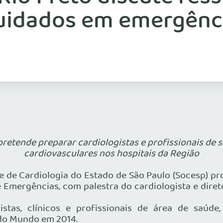
uidados em emergênc
pretende preparar cardiologistas e profissionais de
cardiovasculares nos hospitais da Região
e de Cardiologia do Estado de São Paulo (Socesp) pr
 Emergências, com palestra do cardiologista e dire
gistas, clínicos e profissionais de área de saú
 do Mundo em 2014.