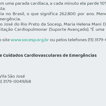
 uma parada cardíaca, a cada minuto ela perde 10% 
ta.
ia no Brasil, o que significa 262.800 por ano. M
mergência.
o José do Rio Preto da Socesp, Maria Helena Mani Dia
citação Cardiopulmonar (Suporte Avançado). “É uma 
o site
www.socesp.org.br
ou pelos telefones (11) 3179
 e Cuidados Cardiovasculares de Emergências
Vila São José
11) 3179-0049/68