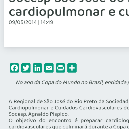
cardiopulmonar e c
09/05/2014 | 14:49
Facebook
Twitter
LinkedIn
Email
Print
Share
No ano da Copa do Mundo no Brasil, entidade 
A Regional de São José do Rio Preto da Sociedad
Cardiopulmonar e Cuidados Cardiovasculares de
Socesp, Agnaldo Pispico.
O objetivo do encontro é preparar cardiolo
cardiovasculares que culminará durante a Copa