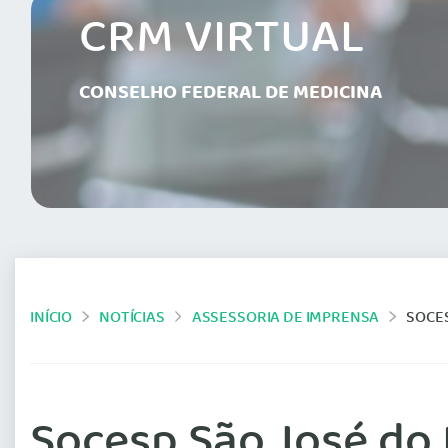
CRM VIRTUAL
CONSELHO FEDERAL DE MEDICINA
INÍCIO
NOTÍCIAS
ASSESSORIA DE IMPRENSA
SOCES
Socesp São José do 