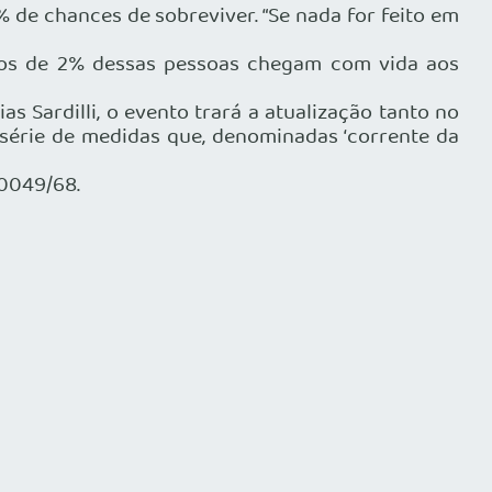
de chances de sobreviver. “Se nada for feito em
enos de 2% dessas pessoas chegam com vida aos
s Sardilli, o evento trará a atualização tanto no
série de medidas que, denominadas ‘corrente da
-0049/68.