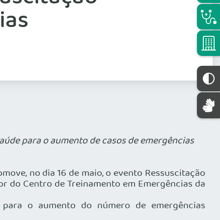
ias
 saúde para o aumento de casos de emergências
omove, no dia 16 de maio, o evento Ressuscitação
tor do Centro de Treinamento em Emergências da
de, para o aumento do número de emergências