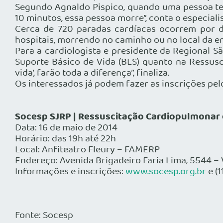
Segundo Agnaldo Pispico, quando uma pessoa tem
10 minutos, essa pessoa morre”, conta o especialis
Cerca de 720 paradas cardíacas ocorrem por d
hospitais, morrendo no caminho ou no local da e
Para a cardiologista e presidente da Regional Sã
Suporte Básico de Vida (BLS) quanto na Ressus
vida’, farão toda a diferença”, finaliza.
Os interessados já podem fazer as inscrições pel
Socesp SJRP | Ressuscitação Cardiopulmonar
Data: 16 de maio de 2014
Horário: das 19h até 22h
Local: Anfiteatro Fleury – FAMERP
Endereço: Avenida Brigadeiro Faria Lima, 5544 – 
Informações e inscrições:
www.socesp.org.br
e (
Fonte: Socesp