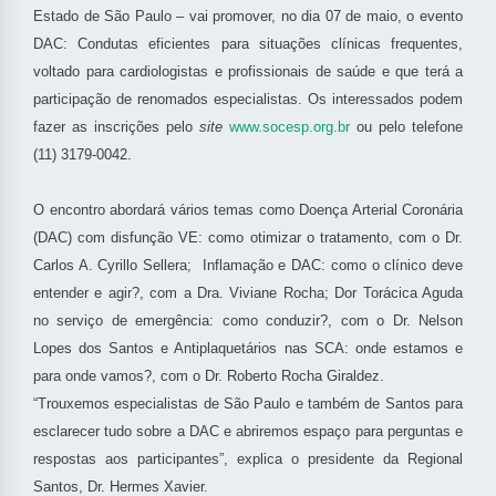
Estado de São Paulo – vai promover, no dia 07 de maio, o evento
DAC: Condutas eficientes para situações clínicas frequentes,
voltado para cardiologistas e profissionais de saúde e que terá a
participação de renomados especialistas. Os interessados podem
fazer as inscrições pelo
site
www.socesp.org.br
ou pelo telefone
(11) 3179-0042.
O encontro abordará vários temas como Doença Arterial Coronária
(DAC) com disfunção VE: como otimizar o tratamento, com o Dr.
Carlos A. Cyrillo Sellera; Inflamação e DAC: como o clínico deve
entender e agir?, com a Dra. Viviane Rocha; Dor Torácica Aguda
no serviço de emergência: como conduzir?, com o Dr. Nelson
Lopes dos Santos e Antiplaquetários nas SCA: onde estamos e
para onde vamos?, com o Dr. Roberto Rocha Giraldez.
“Trouxemos especialistas de São Paulo e também de Santos para
esclarecer tudo sobre a DAC e abriremos espaço para perguntas e
respostas aos participantes”, explica o presidente da Regional
Santos, Dr. Hermes Xavier.