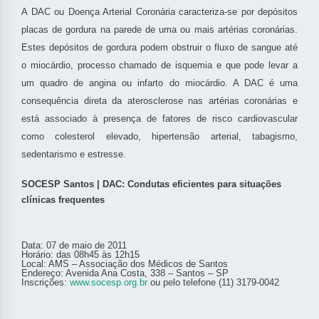
A DAC ou Doença Arterial Coronária caracteriza-se por depósitos
placas de gordura na parede de uma ou mais artérias coronárias.
Estes depósitos de gordura podem obstruir o fluxo de sangue até
o miocárdio, processo chamado de isquemia e que pode levar a
um quadro de angina ou infarto do miocárdio. A DAC é uma
consequência direta da aterosclerose nas artérias coronárias e
está associado à presença de fatores de risco cardiovascular
como colesterol elevado, hipertensão arterial, tabagismo,
sedentarismo e estresse.
SOCESP Santos | DAC: Condutas eficientes para situações
clínicas frequentes
Data: 07 de maio de 2011
Horário: das 08h45 às 12h15
Local: AMS – Associação dos Médicos de Santos
Endereço: Avenida Ana Costa, 338 – Santos – SP
Inscrições:
www.socesp.org.br
ou pelo telefone (11) 3179-0042