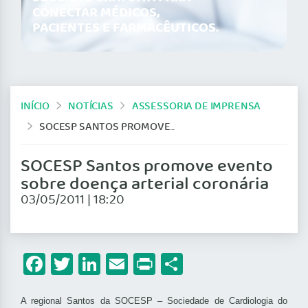
CONECTAR MÉDICOS,
PACIENTES E FARMACÊUTICOS.
INÍCIO
NOTÍCIAS
ASSESSORIA DE IMPRENSA
SOCESP SANTOS PROMOVE EVENTO SOBRE DOENÇA ARTERIAL CORONÁRIA
SOCESP Santos promove evento
sobre doença arterial coronária
03/05/2011 | 18:20
Facebook
Twitter
LinkedIn
Email
Print
Share
A regional Santos da SOCESP – Sociedade de Cardiologia do