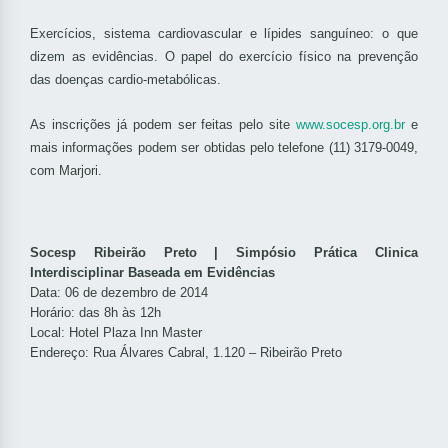
Exercícios, sistema cardiovascular e lípides sanguíneo: o que
dizem as evidências. O papel do exercício físico na prevenção
das doenças cardio-metabólicas.
As inscrições já podem ser feitas pelo site
www.socesp.org.br
e
mais informações podem ser obtidas pelo telefone (11) 3179-0049,
com Marjori.
Socesp Ribeirão Preto | Simpósio Prática Clinica
Interdisciplinar Baseada em Evidências
Data: 06 de dezembro de 2014
Horário: das 8h às 12h
Local: Hotel Plaza Inn Master
Endereço: Rua Álvares Cabral, 1.120 – Ribeirão Preto