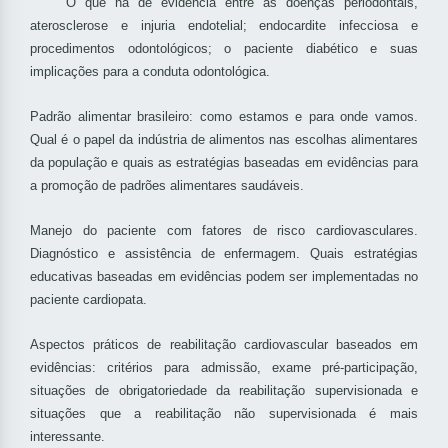
O que há de evidência entre as doenças periodontais,
aterosclerose e injuria endotelial; endocardite infecciosa e
procedimentos odontológicos; o paciente diabético e suas
implicações para a conduta odontológica.
Padrão alimentar brasileiro: como estamos e para onde vamos.
Qual é o papel da indústria de alimentos nas escolhas alimentares
da população e quais as estratégias baseadas em evidências para
a promoção de padrões alimentares saudáveis.
Manejo do paciente com fatores de risco cardiovasculares.
Diagnóstico e assistência de enfermagem. Quais estratégias
educativas baseadas em evidências podem ser implementadas no
paciente cardiopata.
Aspectos práticos de reabilitação cardiovascular baseados em
evidências: critérios para admissão, exame pré-participação,
situações de obrigatoriedade da reabilitação supervisionada e
situações que a reabilitação não supervisionada é mais
interessante.