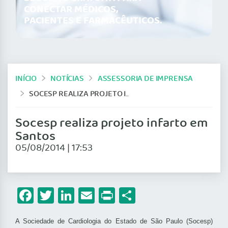
CONECTAR MÉDICOS,
PACIENTES E FARMACÊUTICOS.
INÍCIO
NOTÍCIAS
ASSESSORIA DE IMPRENSA
SOCESP REALIZA PROJETO INFARTO EM SANTOS
Socesp realiza projeto infarto em
Santos
05/08/2014 | 17:53
Facebook
Twitter
LinkedIn
Email
Print
Share
A Sociedade de Cardiologia do Estado de São Paulo (Socesp)