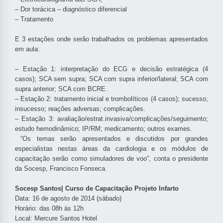
– Dor torácica – diagnóstico diferencial
– Tratamento
E 3 estações onde serão trabalhados os problemas apresentados
em aula:
– Estação 1: interpretação do ECG e decisão estratégica (4
casos); SCA sem supra; SCA com supra inferior/lateral; SCA com
supra anterior; SCA com BCRE.
– Estação 2: tratamento inicial e trombolíticos (4 casos); sucesso;
insucesso; reações adversas; complicações.
– Estação 3: avaliação/estrat.invasiva/complicações/seguimento;
estudo hemodinâmico; IP/RM; medicamento; outros exames.
“Os temas serão apresentados e discutidos por grandes
especialistas nestas áreas da cardiologia e os módulos de
capacitação serão como simuladores de voo”, conta o presidente
da Socesp, Francisco Fonseca.
Socesp Santos| Curso de Capacitação Projeto Infarto
Data: 16 de agosto de 2014 (sábado)
Horário: das 08h às 12h
Local: Mercure Santos Hotel