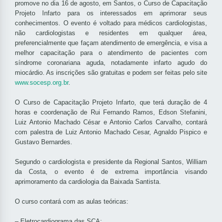
promove no dia 16 de agosto, em Santos, o Curso de Capacitação
Projeto Infarto para os interessados em aprimorar seus
conhecimentos. O evento é voltado para médicos cardiologistas,
não cardiologistas e residentes em qualquer área,
preferencialmente que façam atendimento de emergência, e visa a
melhor capacitação para o atendimento de pacientes com
síndrome coronariana aguda, notadamente infarto agudo do
miocárdio. As inscrições são gratuitas e podem ser feitas pelo site
www.socesp.org.br
.
O Curso de Capacitação Projeto Infarto, que terá duração de 4
horas e coordenação de Rui Fernando Ramos, Edson Stefanini,
Luiz Antonio Machado César e Antonio Carlos Carvalho, contará
com palestra de Luiz Antonio Machado Cesar, Agnaldo Pispico e
Gustavo Bernardes.
Segundo o cardiologista e presidente da Regional Santos, William
da Costa, o evento é de extrema importância visando
aprimoramento da cardiologia da Baixada Santista.
O curso contará com as aulas teóricas:
– Eletrocardiograma das SCA;