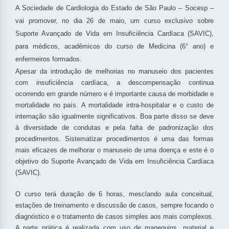
A Sociedade de Cardiologia do Estado de São Paulo – Socesp –
vai promover, no dia 26 de maio, um curso exclusivo sobre
Suporte Avançado de Vida em Insuficiência Cardíaca (SAVIC),
para médicos, acadêmicos do curso de Medicina (6° ano) e
enfermeiros formados.
Apesar da introdução de melhorias no manuseio dos pacientes
com insuficiência cardíaca, a descompensação continua
ocorrendo em grande número e é importante causa de morbidade e
mortalidade no país. A mortalidade intra-hospitalar e o custo de
internação são igualmente significativos. Boa parte disso se deve
à diversidade de condutas e pela falta de padronização dos
procedimentos. Sistematizar procedimentos é uma das formas
mais eficazes de melhorar o manuseio de uma doença e este é o
objetivo do Suporte Avançado de Vida em Insuficiência Cardíaca
(SAVIC).
O curso terá duração de 6 horas, mesclando aula conceitual,
estações de treinamento e discussão de casos, sempre focando o
diagnóstico e o tratamento de casos simples aos mais complexos.
A parte prática é realizada com uso de manequins, material e