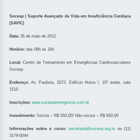
Socesp | Suporte Avançado de Vida em Insuficiência Cardíaca
(SAVIC)
Data:
26 de maio de 2012
Horário:
das 08h às 16h
Local:
Centro de Treinamento em Emergências Cardiovasculares
Socesp
Endereço:
Av. Paulista, 2073, Edifício Horsa I, 15º andar, sala
1510
Inscrições:
www.socespemergencia.com.br
Investimento:
Sócios – R$ 550,00/ Não-sócios – R$ 650,00
Informações sobre o curso:
secretaria@socesp.org.br
ou (11)
3179-0044