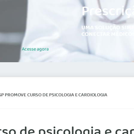
Prescriç
UMA SOLUÇÃO SIMP
CONECTAR MÉDICOS
Acesse
agora
P PROMOVE CURSO DE PSICOLOGIA E CARDIOLOGIA
o de psicologia e car