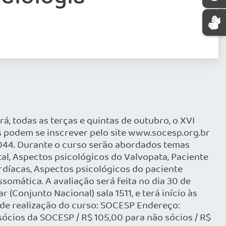
, todas as terças e quintas de outubro, o XVI
s podem se inscrever pelo site www.socesp.org.br
0044. Durante o curso serão abordados temas
al, Aspectos psicológicos do Valvopata, Paciente
ardíacas, Aspectos psicológicos do paciente
somática. A avaliação será feita no dia 30 de
(Conjunto Nacional) sala 1511, e terá início às
al de realização do curso: SOCESP Endereço:
 sócios da SOCESP / R$ 105,00 para não sócios / R$