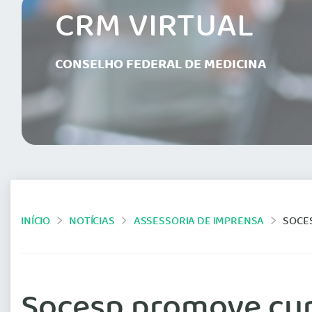
CRM VIRTUAL
CONSELHO FEDERAL DE MEDICINA
INÍCIO
NOTÍCIAS
ASSESSORIA DE IMPRENSA
SOCES
Socesp promove curs