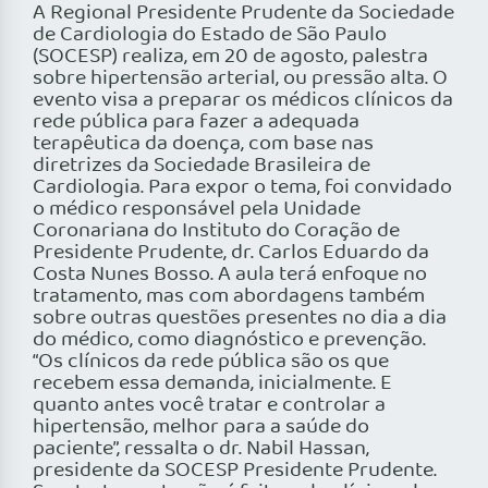
A Regional Presidente Prudente da Sociedade
de Cardiologia do Estado de São Paulo
(SOCESP) realiza, em 20 de agosto, palestra
sobre hipertensão arterial, ou pressão alta. O
evento visa a preparar os médicos clínicos da
rede pública para fazer a adequada
terapêutica da doença, com base nas
diretrizes da Sociedade Brasileira de
Cardiologia. Para expor o tema, foi convidado
o médico responsável pela Unidade
Coronariana do Instituto do Coração de
Presidente Prudente, dr. Carlos Eduardo da
Costa Nunes Bosso. A aula terá enfoque no
tratamento, mas com abordagens também
sobre outras questões presentes no dia a dia
do médico, como diagnóstico e prevenção.
“Os clínicos da rede pública são os que
recebem essa demanda, inicialmente. E
quanto antes você tratar e controlar a
hipertensão, melhor para a saúde do
paciente”, ressalta o dr. Nabil Hassan,
presidente da SOCESP Presidente Prudente.