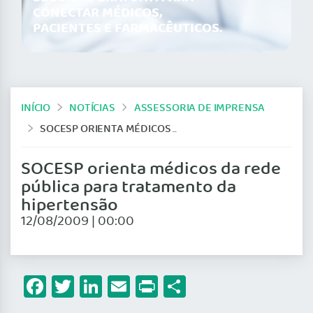
CONECTAR MÉDICOS,
PACIENTES E FARMACÊUTICOS.
INÍCIO
NOTÍCIAS
ASSESSORIA DE IMPRENSA
SOCESP ORIENTA MÉDICOS DA REDE PÚBLICA PARA TRATAMENTO DA HIPERTENSÃO
SOCESP orienta médicos da rede
pública para tratamento da
hipertensão
12/08/2009 | 00:00
Facebook
Twitter
LinkedIn
Email
Print
Share