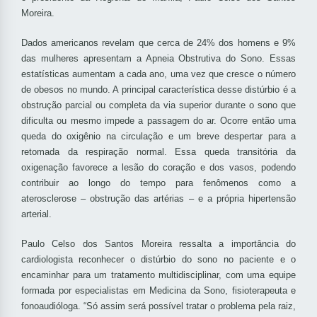
Moreira.
Dados americanos revelam que cerca de 24% dos homens e 9%
das mulheres apresentam a Apneia Obstrutiva do Sono. Essas
estatísticas aumentam a cada ano, uma vez que cresce o número
de obesos no mundo. A principal característica desse distúrbio é a
obstrução parcial ou completa da via superior durante o sono que
dificulta ou mesmo impede a passagem do ar. Ocorre então uma
queda do oxigênio na circulação e um breve despertar para a
retomada da respiração normal. Essa queda transitória da
oxigenação favorece a lesão do coração e dos vasos, podendo
contribuir ao longo do tempo para fenômenos como a
aterosclerose – obstrução das artérias – e a própria hipertensão
arterial.
Paulo Celso dos Santos Moreira ressalta a importância do
cardiologista reconhecer o distúrbio do sono no paciente e o
encaminhar para um tratamento multidisciplinar, com uma equipe
formada por especialistas em Medicina da Sono, fisioterapeuta e
fonoaudióloga. “Só assim será possível tratar o problema pela raiz,