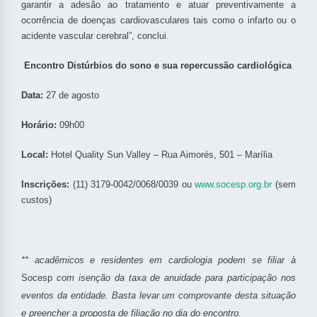
garantir a adesão ao tratamento e atuar preventivamente a
ocorrência de doenças cardiovasculares tais como o infarto ou o
acidente vascular cerebral”, conclui.
Encontro Distúrbios do sono e sua repercussão cardiológica
Data:
27 de agosto
Horário:
09h00
Local:
Hotel Quality Sun Valley – Rua Aimorés, 501 – Marília
Inscrições:
(11) 3179-0042/0068/0039 ou
www.socesp.org.br
(sem
custos)
** acadêmicos e residentes em cardiologia podem se filiar à
Socesp
com isenção da taxa de anuidade para participação nos
eventos da entidade. Basta levar um comprovante desta situação
e preencher a proposta de filiação no dia do encontro.