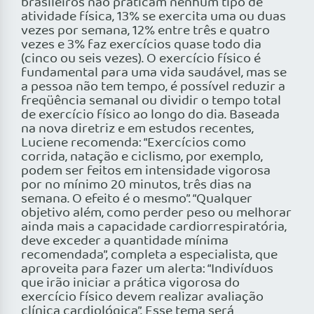
brasileiros não praticam nenhum tipo de
atividade física, 13% se exercita uma ou duas
vezes por semana, 12% entre três e quatro
vezes e 3% faz exercícios quase todo dia
(cinco ou seis vezes). O exercício físico é
fundamental para uma vida saudável, mas se
a pessoa não tem tempo, é possível reduzir a
freqüência semanal ou dividir o tempo total
de exercício físico ao longo do dia. Baseada
na nova diretriz e em estudos recentes,
Luciene recomenda: “Exercícios como
corrida, natação e ciclismo, por exemplo,
podem ser feitos em intensidade vigorosa
por no mínimo 20 minutos, três dias na
semana. O efeito é o mesmo”. “Qualquer
objetivo além, como perder peso ou melhorar
ainda mais a capacidade cardiorrespiratória,
deve exceder a quantidade mínima
recomendada”, completa a especialista, que
aproveita para fazer um alerta: “Indivíduos
que irão iniciar a prática vigorosa do
exercício físico devem realizar avaliação
clínica cardiológica”. Esse tema será