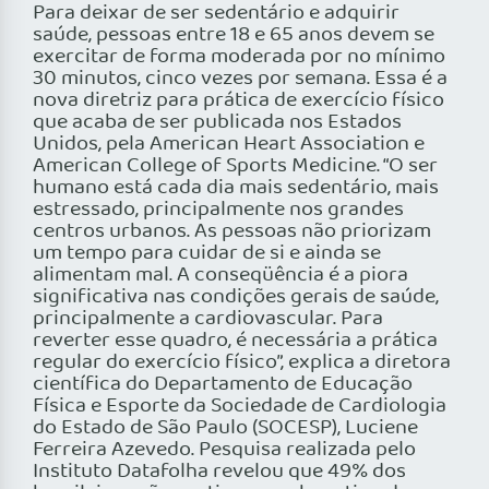
Para deixar de ser sedentário e adquirir
saúde, pessoas entre 18 e 65 anos devem se
exercitar de forma moderada por no mínimo
30 minutos, cinco vezes por semana. Essa é a
nova diretriz para prática de exercício físico
que acaba de ser publicada nos Estados
Unidos, pela American Heart Association e
American College of Sports Medicine. “O ser
humano está cada dia mais sedentário, mais
estressado, principalmente nos grandes
centros urbanos. As pessoas não priorizam
um tempo para cuidar de si e ainda se
alimentam mal. A conseqüência é a piora
significativa nas condições gerais de saúde,
principalmente a cardiovascular. Para
reverter esse quadro, é necessária a prática
regular do exercício físico”, explica a diretora
científica do Departamento de Educação
Física e Esporte da Sociedade de Cardiologia
do Estado de São Paulo (SOCESP), Luciene
Ferreira Azevedo. Pesquisa realizada pelo
Instituto Datafolha revelou que 49% dos