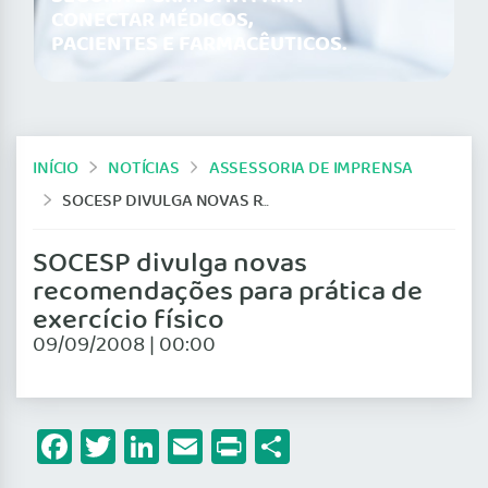
CONECTAR MÉDICOS,
PACIENTES E FARMACÊUTICOS.
INÍCIO
NOTÍCIAS
ASSESSORIA DE IMPRENSA
SOCESP DIVULGA NOVAS RECOMENDAÇÕES PARA PRÁTICA DE EXERCÍCIO FÍSICO
SOCESP divulga novas
recomendações para prática de
exercício físico
09/09/2008 | 00:00
Facebook
Twitter
LinkedIn
Email
Print
Share