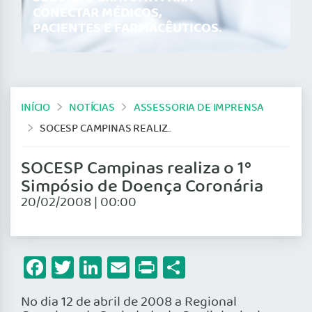
CONECTAR MÉDICOS,
PACIENTES E FARMACÊUTICOS.
INÍCIO
NOTÍCIAS
ASSESSORIA DE IMPRENSA
SOCESP CAMPINAS REALIZA O 1º SIMPÓSIO DE DOENÇA CORONÁRIA
SOCESP Campinas realiza o 1º
Simpósio de Doença Coronária
20/02/2008 | 00:00
Facebook
Twitter
LinkedIn
Email
Print
Share
No dia 12 de abril de 2008 a Regional