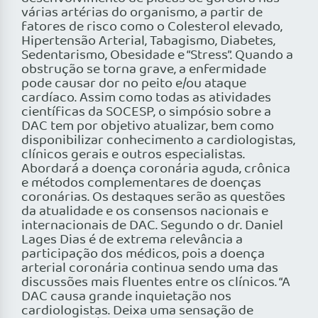
várias artérias do organismo, a partir de
fatores de risco como o Colesterol elevado,
Hipertensão Arterial, Tabagismo, Diabetes,
Sedentarismo, Obesidade e “Stress”. Quando a
obstrução se torna grave, a enfermidade
pode causar dor no peito e/ou ataque
cardíaco. Assim como todas as atividades
científicas da SOCESP, o simpósio sobre a
DAC tem por objetivo atualizar, bem como
disponibilizar conhecimento a cardiologistas,
clínicos gerais e outros especialistas.
Abordará a doença coronária aguda, crônica
e métodos complementares de doenças
coronárias. Os destaques serão as questões
da atualidade e os consensos nacionais e
internacionais de DAC. Segundo o dr. Daniel
Lages Dias é de extrema relevância a
participação dos médicos, pois a doença
arterial coronária continua sendo uma das
discussões mais fluentes entre os clínicos. “A
DAC causa grande inquietação nos
cardiologistas. Deixa uma sensação de