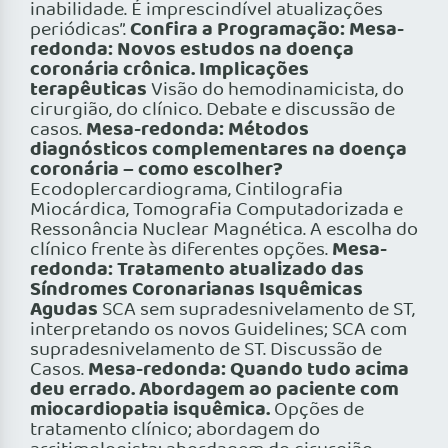
inabilidade. É imprescindível atualizações
Confira a Programação:
Mesa-
periódicas”.
redonda: Novos estudos na doença
coronária crônica. Implicações
terapêuticas
Visão do hemodinamicista, do
cirurgião, do clínico. Debate e discussão de
Mesa-redonda: Métodos
casos.
diagnósticos complementares na doença
coronária – como escolher?
Ecodoplercardiograma, Cintilografia
Miocárdica, Tomografia Computadorizada e
Ressonância Nuclear Magnética. A escolha do
Mesa-
clínico frente às diferentes opções.
redonda: Tratamento atualizado das
Síndromes Coronarianas Isquêmicas
Agudas
SCA sem supradesnivelamento de ST,
interpretando os novos Guidelines; SCA com
supradesnivelamento de ST. Discussão de
Mesa-redonda: Quando tudo acima
Casos.
deu errado. Abordagem ao paciente com
miocardiopatia isquêmica.
Opções de
tratamento clínico; abordagem do