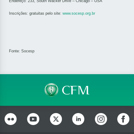
Endereço: 233, South Wacker Drive – Chicago – USA
Inscrições: gratuitas pelo site:
www.socesp.org.br
Fonte: Socesp