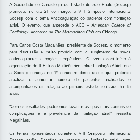
A Sociedade de Cardiologia do Estado de São Paulo (Socesp)
promove, no dia 24 de março, o VIII Simpósio Internacional
Socesp com o tema Anticoagulação do paciente com fibrilação
atrial. O evento, que antecede o ACC –
American College of
Cardiology
, acontece no
The Metropolitan Club
em Chicago.
Para Carlos Costa Magalhães, presidente da Socesp, o momento
para discussão é muito propício com o surgimento de novos
anticoagulantes e opções terapêuticas. O evento dará início à
organização do II Estudo Multicêntrico sobre Fibrilação Atrial, que
a Socesp começa no 1º semestre deste ano e que pretende
atualizar e aumentar número de pacientes analisados e
acompanhados em relação ao primeiro estudo, realizado há 15
anos.
“Com os resultados, poderemos levantar os tipos mais comuns de
complicações e a prevalência da fibrilação atrial”, ressalta
Magalhães.
Os temas apresentados durante o VIII Simpósio Internacional