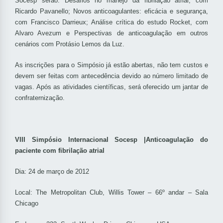
Socesp serão: Desafios no manejo da fibrilação atrial, com
Ricardo Pavanello; Novos anticoagulantes: eficácia e segurança,
com Francisco Darrieux; Análise crítica do estudo Rocket, com
Alvaro Avezum e Perspectivas de anticoagulação em outros
cenários com Protásio Lemos da Luz.
As inscrições para o Simpósio já estão abertas, não tem custos e
devem ser feitas com antecedência devido ao número limitado de
vagas. Após as atividades científicas, será oferecido um jantar de
confraternização.
VIII Simpósio Internacional Socesp |Anticoagulação do
paciente com fibrilação atrial
Dia: 24 de março de 2012
Local: The Metropolitan Club, Willis Tower – 66º andar – Sala
Chicago