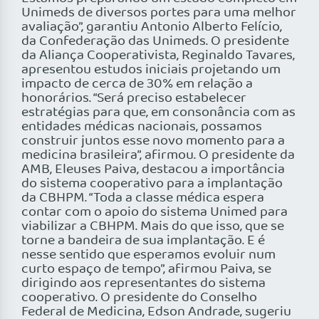
Unimeds de diversos portes para uma melhor
avaliação”, garantiu Antonio Alberto Felício,
da Confederação das Unimeds. O presidente
da Aliança Cooperativista, Reginaldo Tavares,
apresentou estudos iniciais projetando um
impacto de cerca de 30% em relação a
honorários. “Será preciso estabelecer
estratégias para que, em consonância com as
entidades médicas nacionais, possamos
construir juntos esse novo momento para a
medicina brasileira”, afirmou. O presidente da
AMB, Eleuses Paiva, destacou a importância
do sistema cooperativo para a implantação
da CBHPM. “Toda a classe médica espera
contar com o apoio do sistema Unimed para
viabilizar a CBHPM. Mais do que isso, que se
torne a bandeira de sua implantação. E é
nesse sentido que esperamos evoluir num
curto espaço de tempo”, afirmou Paiva, se
dirigindo aos representantes do sistema
cooperativo. O presidente do Conselho
Federal de Medicina, Edson Andrade, sugeriu