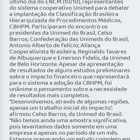
último dia do ENCM (10/10), representantes
do sistema cooperativo Unimed para debater
a implantação da Classificação Brasileira
Hierarquizada de Procedimentos Médicos,
CBHPM. Participaram do encontro os
presidentes da Unimed do Brasil, Celso
Barros; Confederação das Unimeds do Brasil,
Antonio Alberto de Felício; Aliança
Cooperativista Brasileira, Reginaldo Tavares
de Albuquerque e Emerson Fidelis, da Unimed
de Belo Horizonte. Apesar da apresentação
de resultados de alguns estudos preliminares
sobre o impacto financeiro que representará
para o sistema a adoção da CBHPM, foi
unânime o pensamento sobre a necessidade
de resultados mais completos.
“Desenvolvemos, através de algumas regiões,
apenas um trabalho inicial do impacto”,
afirmou Celso Barros, da Unimed do Brasil.
“Não temos ainda uma amostra significativa,
pois levantamos dados somente em uma
empresa e apenas no período de um mês.
Estamos preparando um estudo completo em