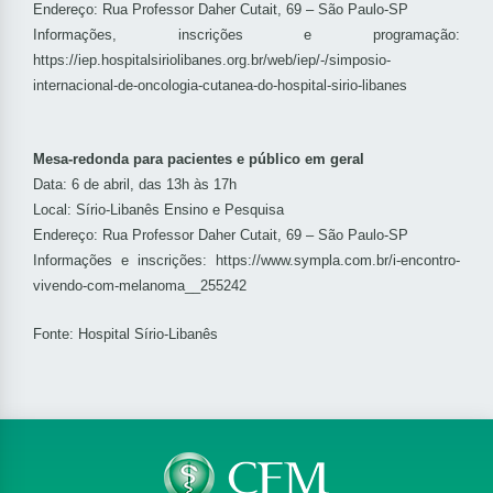
Endereço: Rua Professor Daher Cutait, 69 – São Paulo-SP
Informações, inscrições e programação:
https://iep.hospitalsiriolibanes.org.br/web/iep/-/simposio-
internacional-de-oncologia-cutanea-do-hospital-sirio-libanes
Mesa-redonda para pacientes e público em geral
Data: 6 de abril, das 13h às 17h
Local: Sírio-Libanês Ensino e Pesquisa
Endereço: Rua Professor Daher Cutait, 69 – São Paulo-SP
Informações e inscrições:
https://www.sympla.com.br/i-encontro-
vivendo-com-melanoma__255242
Fonte: Hospital Sírio-Libanês