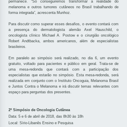
permanece. “Só conseguiremos transformar a realidade do
melanoma e outros tumores cutâneos no Brasil trabalhando de
forma integrada”, acrescenta Munhoz.
Para discutir como superar esses desafios, o evento contará com
a presença do dermatologista alemão Axel Hauschild, o
oncologista clínico Michael A. Postow e o cirurgião oncológico
Robert Andtbacka, ambos americanos, além de especialistas
brasileiros.
Em paralelo ao simpósio será realizado, no dia 6, um evento
gratuito, voltado para pacientes e público em geral. Trata-se de
uma mesa-redonda que contará com a participação dos
especialistas que estarão no simpósio. Esta mesa-redonda, será
realizada em conjunto com o Instituto Oncoguia, Melanoma Brasil
e Juntos Contra o Melanoma e irá discutir temas relevantes com
espaço para perguntas dos presentes.
2º Simpósio de Oncologia Cutânea
Data: 5 e 6 de abril de 2018, das 8h30 às 18h
Local: Sírio-Libanês Ensino e Pesquisa