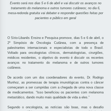
Evento será nos dias 5 e 6 de abril e vai discutir os avanços no
tratamento do melanoma e outros tumores cutâneos; no dia 6,
mesa-redonda gratuita vai debater e responder questões feitas por
pacientes e público em geral
O Sírio-Libanês Ensino e Pesquisa promove, dias 5 e 6 de abril, o
2º Simpósio de Oncologia Cutânea, com a presença de
palestrantes internacionais e especialistas de todo o Brasil.
Voltado para oncologistas clínicos, dermatologistas, cirurgiões,
médicos residentes, o objetivo do evento é discutir os recentes
avanços no tratamento do melanoma e de outros tumores
cutâneos.
De acordo com um dos coordenadores do evento, Dr. Rodrigo
Munhoz, as promessas de terapia imunológicas contra o câncer
começaram a ser cumpridas com a chegada de uma nova classe
de medicamentos. “Isso beneficiou os pacientes com melanoma
metastático, dando muito mais qualidade de vida a eles.”
Segundo o oncologista, as notícias são boas, mas o desafio