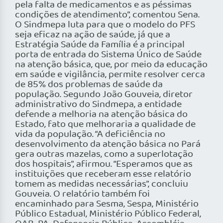
pela falta de medicamentos e as péssimas
condições de atendimento”, comentou Sena.
O Sindmepa luta para que o modelo do PFS
seja eficaz na ação de saúde, já que a
Estratégia Saúde da Família é a principal
porta de entrada do Sistema Único de Saúde
na atenção básica, que, por meio da educação
em saúde e vigilância, permite resolver cerca
de 85% dos problemas de saúde da
população. Segundo João Gouveia, diretor
administrativo do Sindmepa, a entidade
defende a melhoria na atenção básica do
Estado, fato que melhoraria a qualidade de
vida da população. “A deficiência no
desenvolvimento da atenção básica no Pará
gera outras mazelas, como a superlotação
dos hospitais”, afirmou. “Esperamos que as
instituições que receberam esse relatório
tomem as medidas necessárias”, concluiu
Gouveia. O relatório também foi
encaminhado para Sesma, Sespa, Ministério
Público Estadual, Ministério Público Federal,