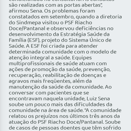
são realizadas com as portas abertas”,
afirmou Sena. Os problemas foram
constatados em setembro, quando a diretoria
do Sindmepa visitou o PSF Riacho
Doce/Pantanal e observou deficiências no
desenvolvimento da Estratégia Saúde da
Família (ESF), projeto do Sistema Único de
Saúde. A ESF foi criada para atender
determinada comunidade com o modelo de
atenção integral a saúde. Equipes
multiprofissionais de saúde atuam com
ações de promoção da saúde, prevenção,
recuperação, reabilitação de doenças e
agravos mais freqüentes, além da
manutenção da saúde da comunidade. Ao
conversar com pacientes que se
encontravam naquela unidade, Luiz Sena
soube um pouco mais das dificuldades da
comunidade na área de saúde. “A comunidade
relatou os prejuízos nos últimos três anos da
atuação do PSF Riacho Doce/Pantanal. Soube
de casos de pessoas doentes que têm sofrido