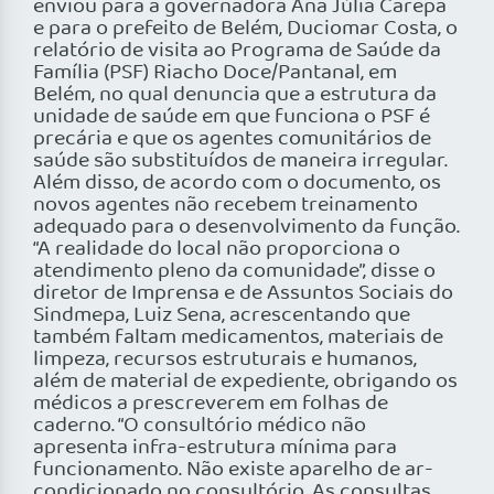
enviou para a governadora Ana Júlia Carepa
e para o prefeito de Belém, Duciomar Costa, o
relatório de visita ao Programa de Saúde da
Família (PSF) Riacho Doce/Pantanal, em
Belém, no qual denuncia que a estrutura da
unidade de saúde em que funciona o PSF é
precária e que os agentes comunitários de
saúde são substituídos de maneira irregular.
Além disso, de acordo com o documento, os
novos agentes não recebem treinamento
adequado para o desenvolvimento da função.
“A realidade do local não proporciona o
atendimento pleno da comunidade”, disse o
diretor de Imprensa e de Assuntos Sociais do
Sindmepa, Luiz Sena, acrescentando que
também faltam medicamentos, materiais de
limpeza, recursos estruturais e humanos,
além de material de expediente, obrigando os
médicos a prescreverem em folhas de
caderno. “O consultório médico não
apresenta infra-estrutura mínima para
funcionamento. Não existe aparelho de ar-
condicionado no consultório. As consultas