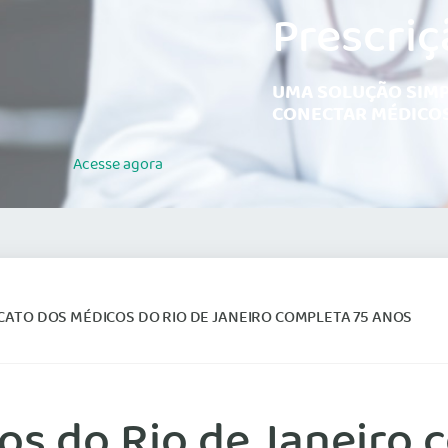
Prescriç
UMA SOLUÇÃO SIMP
CONECTAR MÉDICOS
Acesse
agora
CATO DOS MÉDICOS DO RIO DE JANEIRO COMPLETA 75 ANOS
os do Rio de Janeiro 