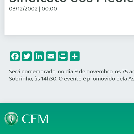
03/12/2002 | 00:00
Facebook
Twitter
LinkedIn
Email
Print
Share
Será comemorado, no dia 9 de novembro, os 75 an
Sobrinho, às 14h30. O evento é promovido pela As