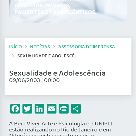
CONECTAR MÉDICOS,
PACIENTES E FARMACÊUTICOS.
INÍCIO
NOTÍCIAS
ASSESSORIA DE IMPRENSA
SEXUALIDADE E ADOLESCÊNCIA
Sexualidade e Adolescência
09/06/2003 | 00:00
Facebook
Twitter
LinkedIn
Email
Print
Share
A Bem Viver Arte e Psicologia e a UNIPLI
estão realizando no Rio de Janeiro e em