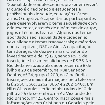
Niterói, respectivamente, o curso
“Sexualidade e adolescência: prazer em viver”.
O curso é direcionado a estudantes e
profissionais de saúde, educação e áreas
afins. O objetivo é capacitar os participantes
para desenvolverem o tema sexualidade com
adolescentes, através de dinâmicas de grupo,
jogos e técnicas teatrais. Alguns dos temas
abordados são: sexualidade e cidadania;
sexualidade e temas transversais; e métodos
contraceptivos, DSTs e Aids. A capacitação
tem duração de dez semanas. O valor do
investimento é de R$ 120, sendo R$ 15 de
inscrição e três mensalidades de R$ 35. No
Rio de Janeiro, as aulas acontecem de 8 de
julho a 23 de setembro, na Rua Senador
Dantas, nº 24, grupo 1.209, na Cinelândia.
Inscrições e mais informações pelo telefone
(21) 2556-3669, 2262-3867 e 2262-5409. Em
Niterói, as aulas serão ministradas de 10 de
julho a 25 de setembro, na Av. Visconde do
Rio Branco, nº 123, Centro. Inscrições e mais
informações com Cristiana ou Gabriela pelo